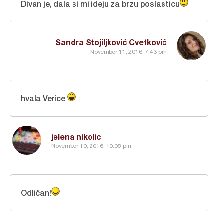
Divan je, dala si mi ideju za brzu poslasticu
Sandra Stojiljković Cvetković
November 11, 2016, 7:43 pm
hvala Verice
jelena nikolic
November 10, 2016, 10:05 pm
Odličan!