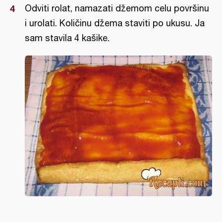
Odviti rolat, namazati džemom celu površinu
i urolati. Količinu džema staviti po ukusu. Ja
sam stavila 4 kašike.