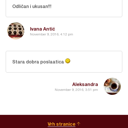
Odličan i ukusan!!!
Ivana Antić
November 9, 2016, 4:12 pm
Stara dobra poslaatica
Aleksandra
November 9, 2016, 3:51 pm
Vrh stranice