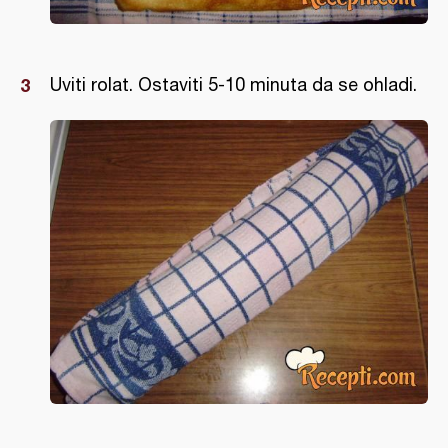
Uviti rolat. Ostaviti 5-10 minuta da se ohladi.