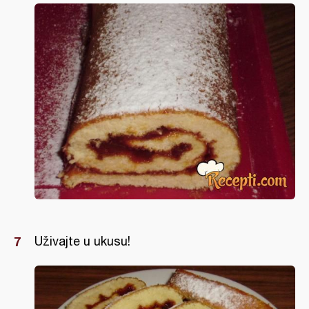
Uživajte u ukusu!