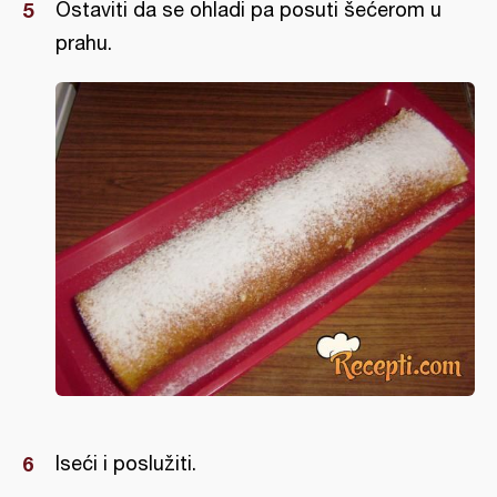
Ostaviti da se ohladi pa posuti šećerom u
prahu.
Iseći i poslužiti.