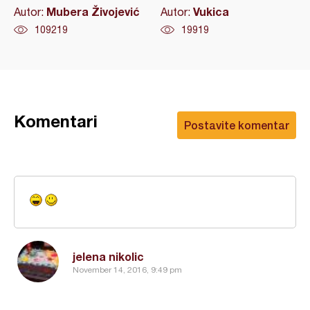
Mubera Živojević
Vukica
Autor:
Autor:
109219
19919
Komentari
Postavite komentar
jelena nikolic
November 14, 2016, 9:49 pm