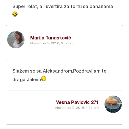
Super rolat, a i uvertira za tortu sa bananama
Marija Tanasković
November 9, 2016, 6:52 pm
Slažem se sa Aleksandrom.Pozdravljam te
draga Jelena
Vesna Pavlovic 271
November 9, 2016, 4:51 pm