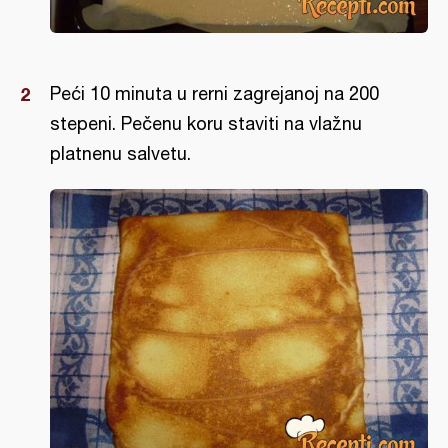
Peći 10 minuta u rerni zagrejanoj na 200
stepeni. Pečenu koru staviti na vlažnu
platnenu salvetu.