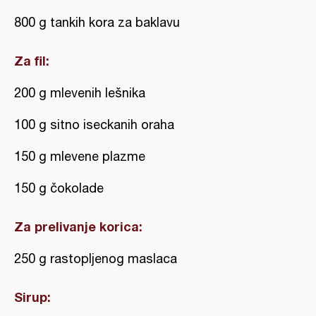
800 g tankih kora za baklavu
Za fil:
200 g mlevenih lešnika
100 g sitno iseckanih oraha
150 g mlevene plazme
150 g čokolade
Za prelivanje korica:
250 g rastopljenog maslaca
Sirup: