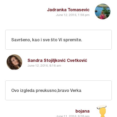
Jadranka Tomasevic
June 12, 2016, 1:58 pm
Savršeno, kao i sve što Vi spremite.
Sandra Stojiljković Cvetković
June 12, 2016, 8:16 am
Ovo izgleda preukusno,bravo Verka
bojana
June 11, 2016, 8:28 pm