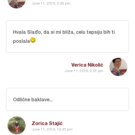
June 11, 2016, 2:02 pm
Hvala Slađo, da si mi bliža, celu tepsiju bih ti
poslala
Verica Nikolić
June 11, 2016, 2:01 pm
Odlične baklave...
Zorica Stajić
June 11, 2016, 12:45 pm