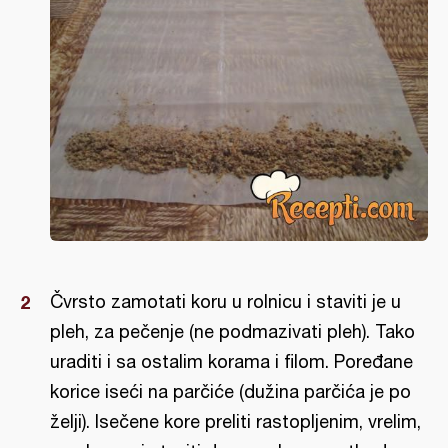
Čvrsto zamotati koru u rolnicu i staviti je u
pleh, za pečenje (ne podmazivati pleh). Tako
uraditi i sa ostalim korama i filom. Poređane
korice iseći na parčiće (dužina parčića je po
želji). Isečene kore preliti rastopljenim, vrelim,