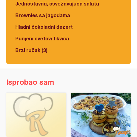
Jednostavna, osvežavajuća salata
Brownies sa jagodama
Hladni čokoladni dezert
Punjeni cvetovi tikvica
Brzi ručak (3)
Isprobao sam