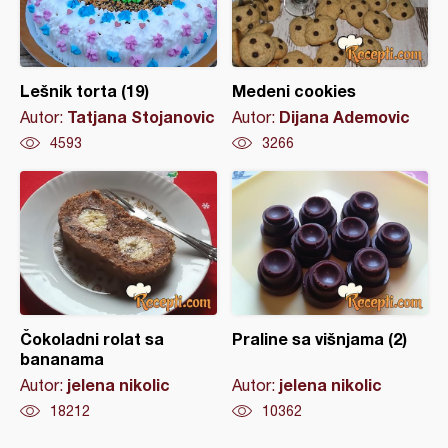
Lešnik torta (19)
Medeni cookies
Tatjana Stojanovic
Dijana Ademovic
Autor:
Autor:
4593
3266
Čokoladni rolat sa
Praline sa višnjama (2)
bananama
jelena nikolic
jelena nikolic
Autor:
Autor:
18212
10362