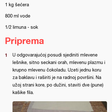
1 kg šećera
800 ml vode
1/2 limuna - sok
Priprema
U odgovarajućoj posudi sjediniti mlevene
lešnike, sitno seckani orah, mlevenu plazmu i
krupno mlevenu čokoladu. Uzeti jednu koru
za baklavu i raširiti je na radnoj površini. Na
užoj strani kore, po dužini, staviti dve (pune)
kašike fila.