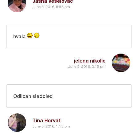
Jasna Veselovac
June 5, 2016, 5:53 pm
hvala
jelena nikolic
June 5, 2016, 3:15 pm
Odlican sladoled
Tina Horvat
June 5, 2016, 1:15 pm