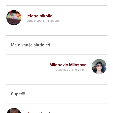
jelena nikolic
June 5, 2016, 11:36 pm
Ma divan je sladoled
Milanovic Milosava
June 5, 2016, 9:01 pm
Super!!!