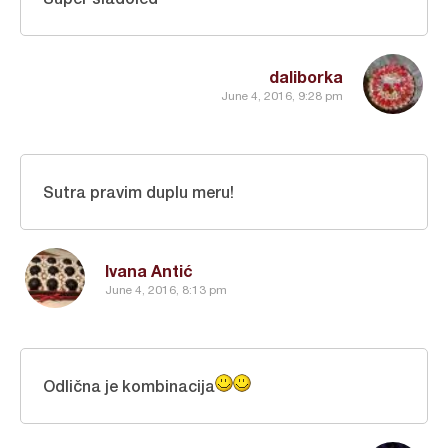
daliborka
June 4, 2016, 9:28 pm
Sutra pravim duplu meru!
Ivana Antić
June 4, 2016, 8:13 pm
Odlična je kombinacija