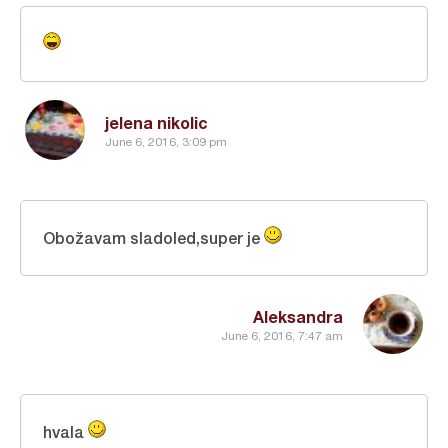
jelena nikolic
June 6, 2016, 3:09 pm
Obožavam sladoled,super je
Aleksandra
June 6, 2016, 7:47 am
hvala