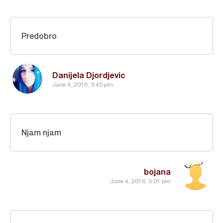
Predobro
Danijela Djordjevic
June 4, 2016, 3:40 pm
Njam njam
bojana
June 4, 2016, 3:01 pm