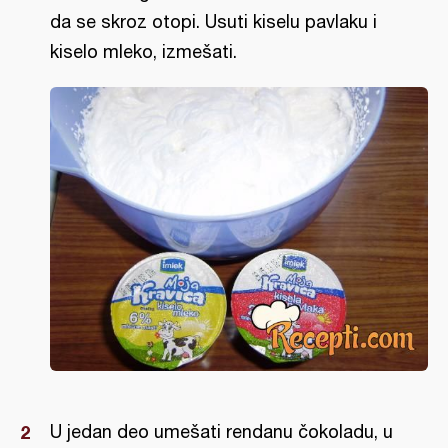
da se skroz otopi. Usuti kiselu pavlaku i
kiselo mleko, izmešati.
U jedan deo umešati rendanu čokoladu, u