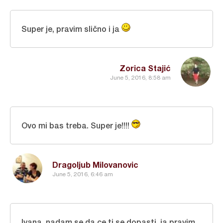
Super je, pravim slično i ja
Zorica Stajić
June 5, 2016, 8:58 am
Ovo mi bas treba. Super je!!!!
Dragoljub Milovanovic
June 5, 2016, 6:46 am
Ivana, nadam se da ce ti se dopasti..ja pravim