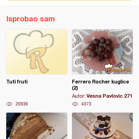
Isprobao sam
Tuti fruti
Ferrero Rocher kuglice
(2)
Vesna Pavlovic 271
Autor:
20936
4373