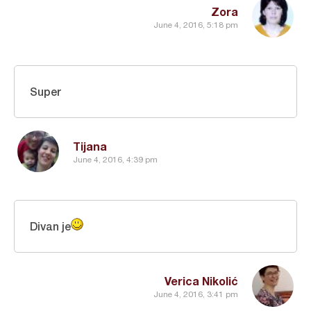
Zora
June 4, 2016, 5:18 pm
Super
Tijana
June 4, 2016, 4:39 pm
Divan je
Verica Nikolić
June 4, 2016, 3:41 pm