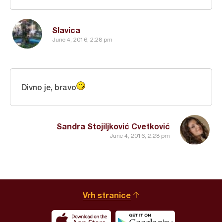
Slavica
June 4, 2016, 2:28 pm
Divno je, bravo
Sandra Stojiljković Cvetković
June 4, 2016, 2:28 pm
Vrh stranice