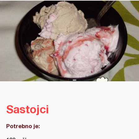
Sastojci
Potrebno je: