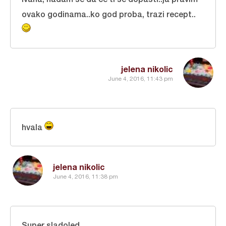
ovako godinama..ko god proba, trazi recept..
jelena nikolic
June 4, 2016, 11:43 pm
hvala
jelena nikolic
June 4, 2016, 11:38 pm
Super sladoled