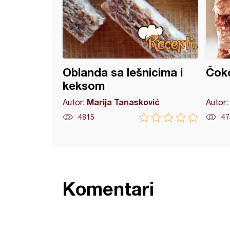
Oblanda sa lešnicima i
Čoko
keksom
Marija Tanasković
Autor:
Autor:
4815
47
Komentari