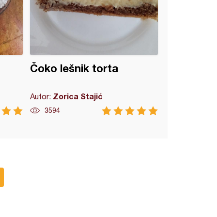
Čoko lešnik torta
Zorica Stajić
Autor:
3594