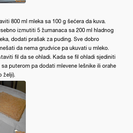
aviti 800 ml mleka sa 100 g šećera da kuva.
sebno izmutiti 5 žumanaca sa 200 ml hladnog
eka, dodati prašak za puding. Sve dobro
mešati da nema grudvice pa ukuvati u mleko.
taviti fil da se ohladi. Kada se fil ohladi sjediniti
 sa puterom pa dodati mlevene lešnike ili orahe
 želji).