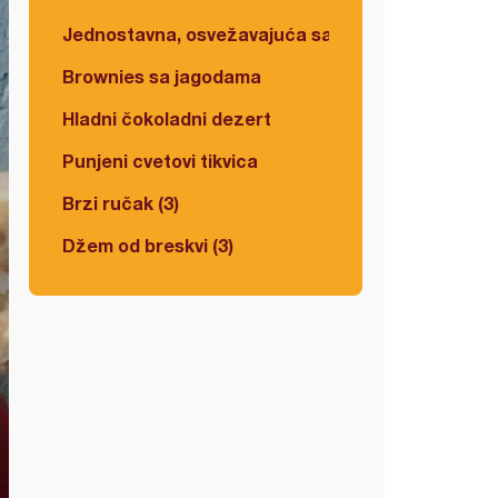
Jednostavna, osvežavajuća salata
Brownies sa jagodama
Hladni čokoladni dezert
Punjeni cvetovi tikvica
Brzi ručak (3)
Džem od breskvi (3)