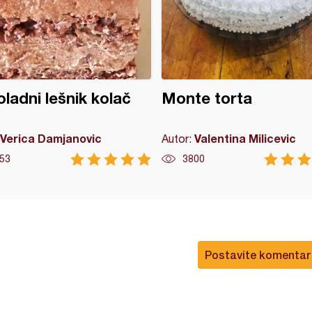
ladni lešnik kolač
Monte torta
Verica Damjanovic
Valentina Milicevic
Autor:
53
3800
Postavite komentar