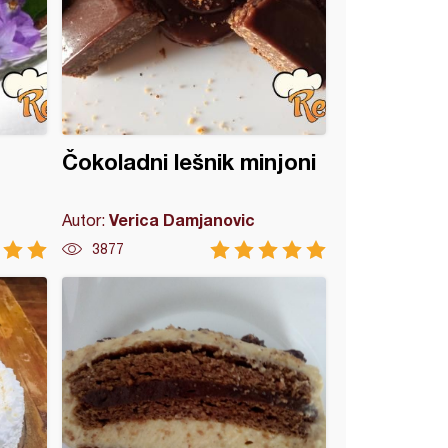
Čokoladni lešnik minjoni
Verica Damjanovic
Autor:
3877