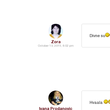
Divne su
Zora
October 13, 2015, 8:02 pm
Hvaala
Ivana Prodanovic