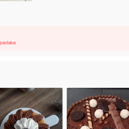
 pavlaka