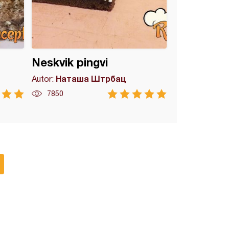
Neskvik pingvi
Наташа Штрбац
Autor:
7850