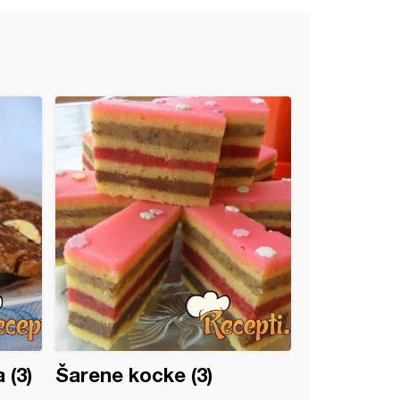
 (3)
Šarene kocke (3)