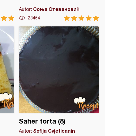
Соња Стевановић
Autor:
23464
Saher torta (8)
Sofija Cvjeticanin
Autor: