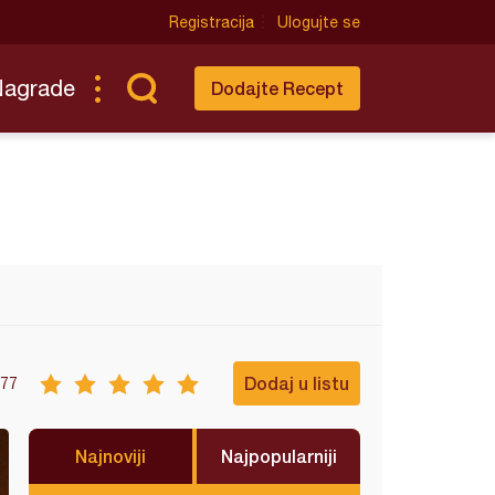
Registracija
Ulogujte se
Nagrade
Dodajte Recept
Dodaj u listu
77
Najnoviji
Najpopularniji