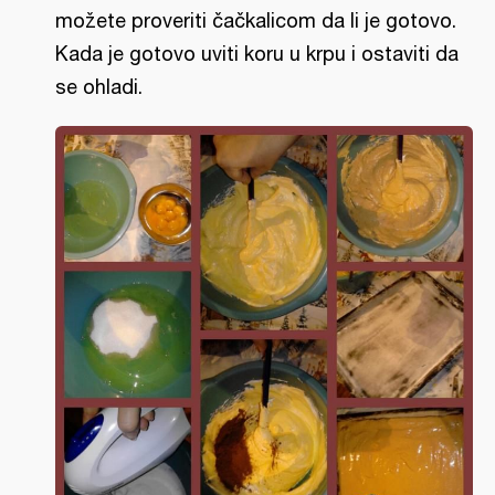
možete proveriti čačkalicom da li je gotovo.
Kada je gotovo uviti koru u krpu i ostaviti da
se ohladi.