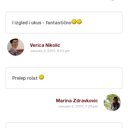
I izgled i ukus - fantastično
Verica Nikolić
January 2, 2015, 8:23 pm
Prelep rolat
Marina Zdravkovic
January 2, 2015, 7:28 pm