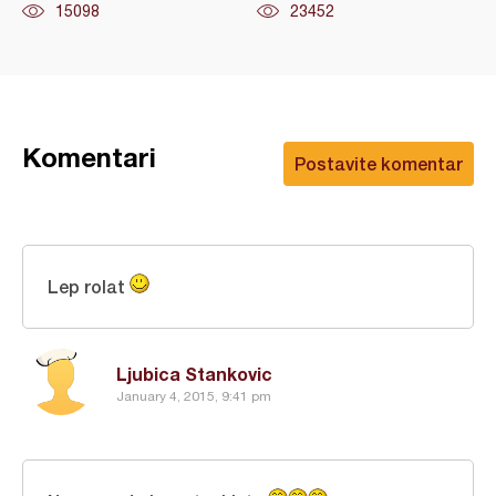
15098
23452
Komentari
Postavite komentar
Lep rolat
Ljubica Stankovic
January 4, 2015, 9:41 pm