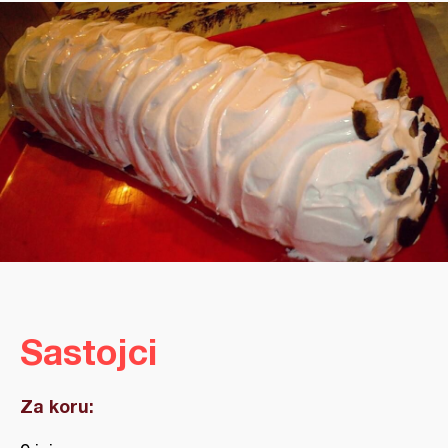
Sastojci
Za koru: