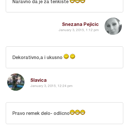
Naravno da je za tenkiste
Snezana Pejicic
January 3, 2015, 1:12 pm
Dekorativno,a i ukusno
Slavica
January 3, 2015, 12:24 pm
Pravo remek delo- odlicno