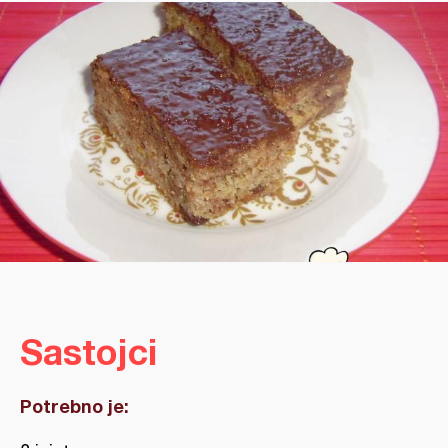
Sastojci
Potrebno je: