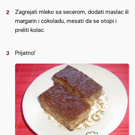
Zagrejati mleko sa secerom, dodati maslac ili
margarin i cokoladu, mesati da se otopi i
preliti kolac.
Prijatno!