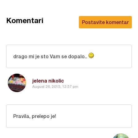
Komentari
Postavite komentar
drago mi je sto Vam se dopalo..
jelena nikolic
August 26, 2015, 12:57 pm
Pravila, prelepo je!