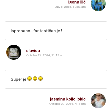
Iяena Ilić
July 5, 2015, 10:03 am
Isprobano...fantastičan je !
slavica
October 24, 2014, 11:17 am
Super je
jasmina kolic jokic
October 22, 2014, 7:15 pm