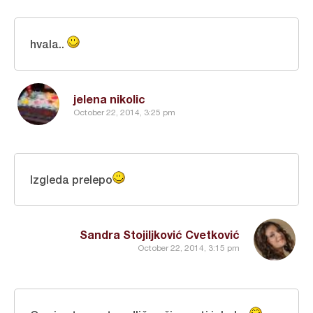
hvala..
jelena nikolic
October 22, 2014, 3:25 pm
Izgleda prelepo
Sandra Stojiljković Cvetković
October 22, 2014, 3:15 pm