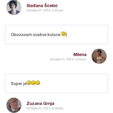
Slađana Šćekić
October 21, 2014, 5:45 pm
Obozavam ovakve kolace
)
Milena
October 21, 2014, 2:46 pm
Super je
Zuzana Grnja
October 21, 2014, 2:09 pm