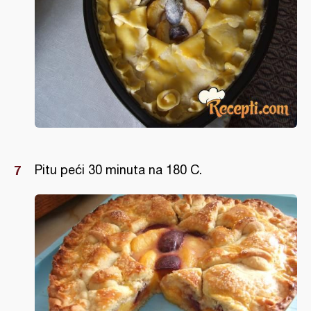
Pitu peći 30 minuta na 180 C.