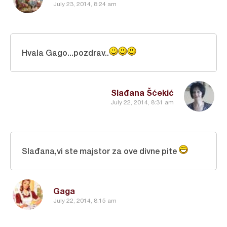
July 23, 2014, 8:24 am
Hvala Gago...pozdrav..
Slađana Šćekić
July 22, 2014, 8:31 am
Slađana,vi ste majstor za ove divne pite
Gaga
July 22, 2014, 8:15 am