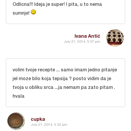
Odlicna!!! Ideja je super! I pita, u to nema
sumnje!
Ivana Antić
July 21, 2014, 5:07 pm
volim tvoje recepte ... samo imam jedno pitanje
jel moze bilo koja tepsija ? posto vidim da je
tvoja u obliku srca ...ja nemam pa zato pitam .
hvala
cupka
July 21, 2014, 4:32 pm