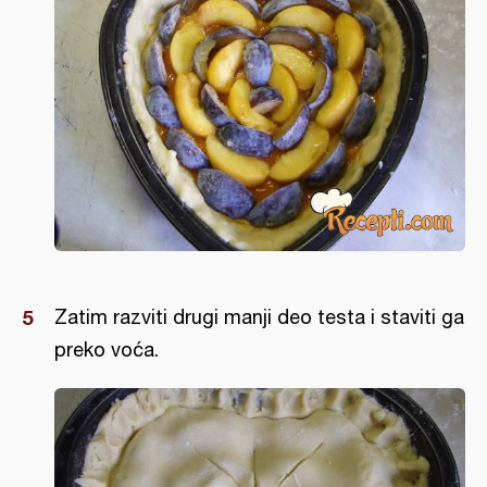
Zatim razviti drugi manji deo testa i staviti ga
preko voća.