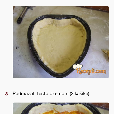
Podmazati testo džemom (2 kašike).