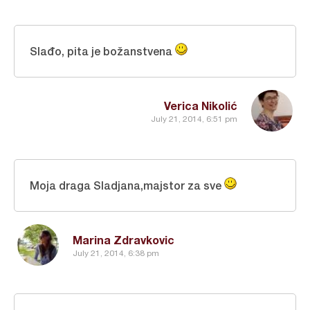
Slađo, pita je božanstvena
Verica Nikolić
July 21, 2014, 6:51 pm
Moja draga Sladjana,majstor za sve
Marina Zdravkovic
July 21, 2014, 6:38 pm