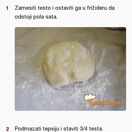
Zamesiti testo i ostaviti ga u frižideru da
odstoji pola sata.
Podmazati tepsiju i staviti 3/4 testa.