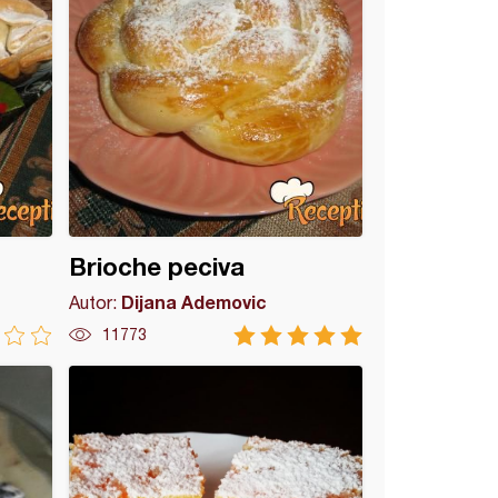
Brioche peciva
Dijana Ademovic
Autor:
11773