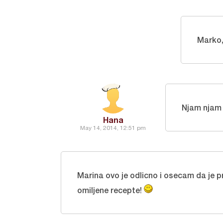
Marko,
Njam njam
Hana
May 14, 2014, 12:51 pm
Marina ovo je odlicno i osecam da je 
omiljene recepte!