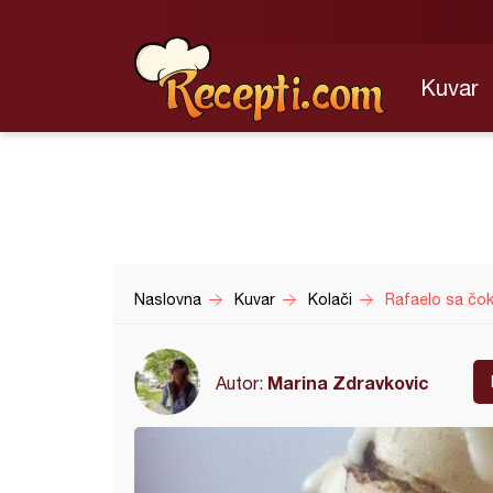
Kuvar
Naslovna
Kuvar
Kolači
Rafaelo sa čo
Marina Zdravkovic
Autor: