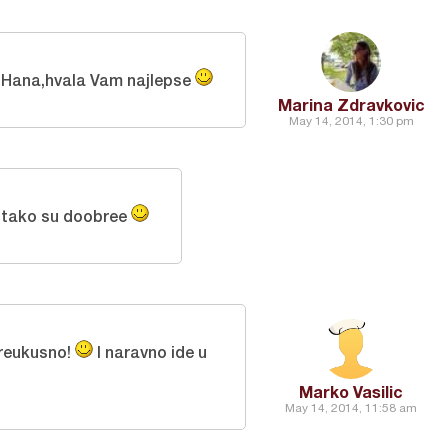
Hana,hvala Vam najlepse
Marina Zdravkovic
May 14, 2014, 1:30 pm
 tako su doobree
preukusno!
I naravno ide u
Marko Vasilic
May 14, 2014, 11:58 am