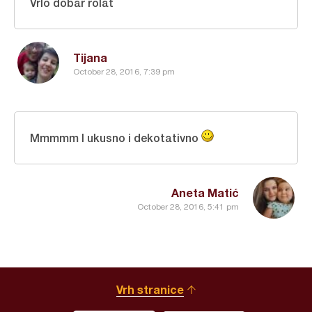
Vrlo dobar rolat
Tijana
October 28, 2016, 7:39 pm
Mmmmm I ukusno i dekotativno
Aneta Matić
October 28, 2016, 5:41 pm
Vrh stranice