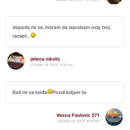
dopada mi se..moram da isprobam ovaj tvoj
recept..
jelena nikolic
October 29, 2016, 9:32 pm
Baš mi se sviđa
Pozdravljam te.
Vesna Pavlovic 271
October 29, 2016, 9:26 pm