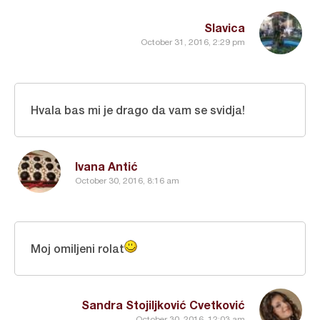
Slavica
October 31, 2016, 2:29 pm
Hvala bas mi je drago da vam se svidja!
Ivana Antić
October 30, 2016, 8:16 am
Moj omiljeni rolat
Sandra Stojiljković Cvetković
October 30, 2016, 12:03 am