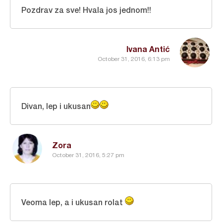
Pozdrav za sve! Hvala jos jednom!!
Ivana Antić
October 31, 2016, 6:13 pm
Divan, lep i ukusan
Zora
October 31, 2016, 5:27 pm
Veoma lep, a i ukusan rolat