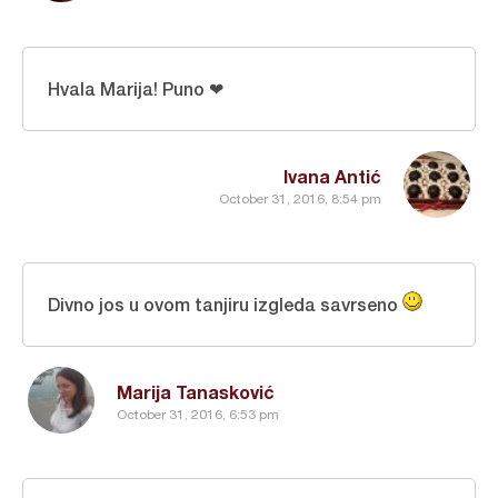
Hvala Marija! Puno ❤
Ivana Antić
October 31, 2016, 8:54 pm
Divno jos u ovom tanjiru izgleda savrseno
Marija Tanasković
October 31, 2016, 6:53 pm