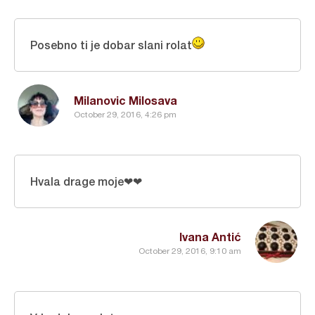
Posebno ti je dobar slani rolat
Milanovic Milosava
October 29, 2016, 4:26 pm
Hvala drage moje❤❤
Ivana Antić
October 29, 2016, 9:10 am