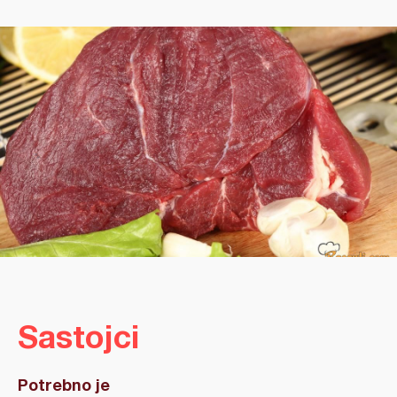
Sastojci
Potrebno je