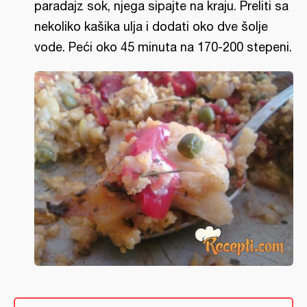
paradajz sok, njega sipajte na kraju. Preliti sa
nekoliko kašika ulja i dodati oko dve šolje
vode. Peći oko 45 minuta na 170-200 stepeni.