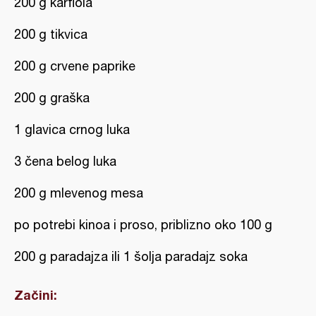
200 g karfiola
200 g tikvica
200 g crvene paprike
200 g graška
1 glavica crnog luka
3 čena belog luka
200 g mlevenog mesa
po potrebi kinoa i proso, priblizno oko 100 g
200 g paradajza ili 1 šolja paradajz soka
Začini: