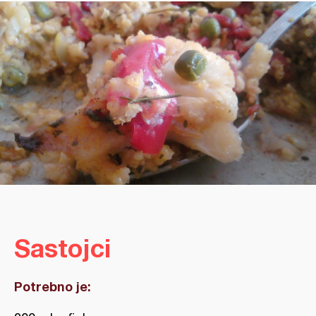
Sastojci
Potrebno je: