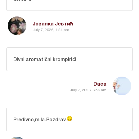
Јованка Јевтић
July 7, 2026, 1:24 pm
Divni aromatični krompirići
Daca
July 7, 2026, 6:56 am
Predivno,mila.Pozdrav.