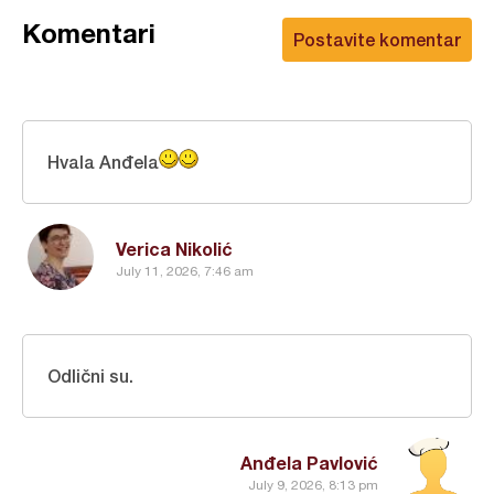
Komentari
Postavite komentar
Hvala Anđela
Verica Nikolić
July 11, 2026, 7:46 am
Odlični su.
Anđela Pavlović
July 9, 2026, 8:13 pm