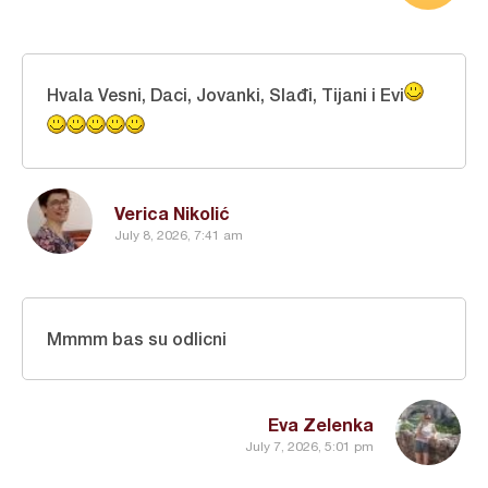
Hvala Vesni, Daci, Jovanki, Slađi, Tijani i Evi
Verica Nikolić
July 8, 2026, 7:41 am
Mmmm bas su odlicni
Eva Zelenka
July 7, 2026, 5:01 pm