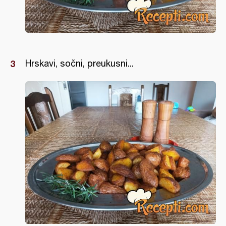
Hrskavi, sočni, preukusni...