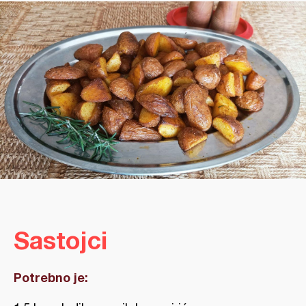
Sastojci
Potrebno je: