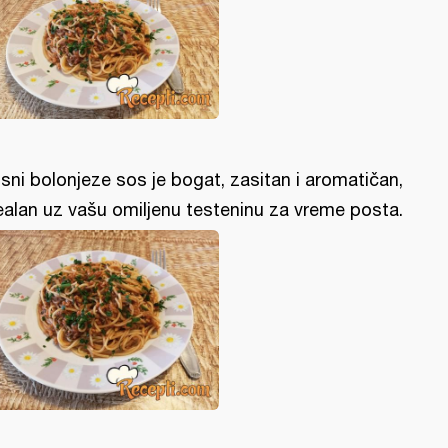
sni bolonjeze sos je bogat, zasitan i aromatičan,
ealan uz vašu omiljenu testeninu za vreme posta.