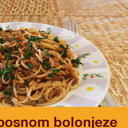
posnom bolonjeze