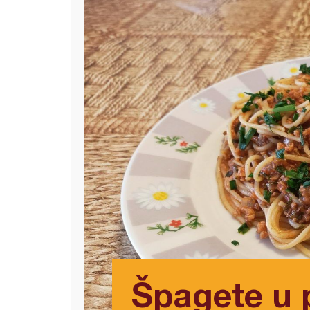
Špagete u 