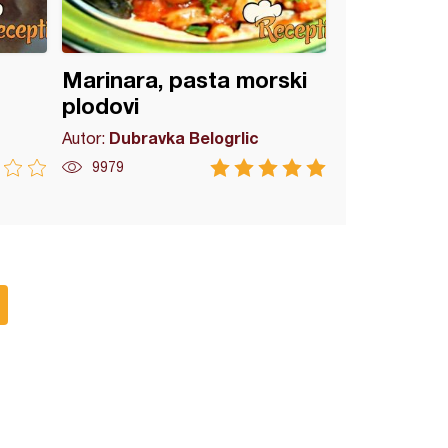
Marinara, pasta morski
plodovi
Dubravka Belogrlic
Autor:
9979