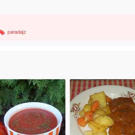
paradajz