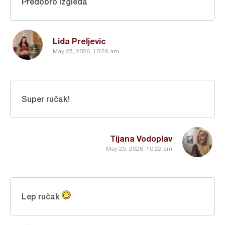
Predobro izgleda
Lida Preljevic
May 25, 2026, 10:28 am
Super ručak!
Tijana Vodoplav
May 25, 2026, 10:22 am
Lep ručak