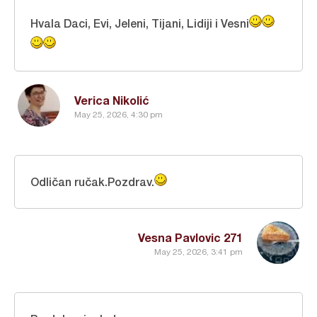
Hvala Daci, Evi, Jeleni, Tijani, Lidiji i Vesni
Verica Nikolić
May 25, 2026, 4:30 pm
Odličan ručak.Pozdrav.
Vesna Pavlovic 271
May 25, 2026, 3:41 pm