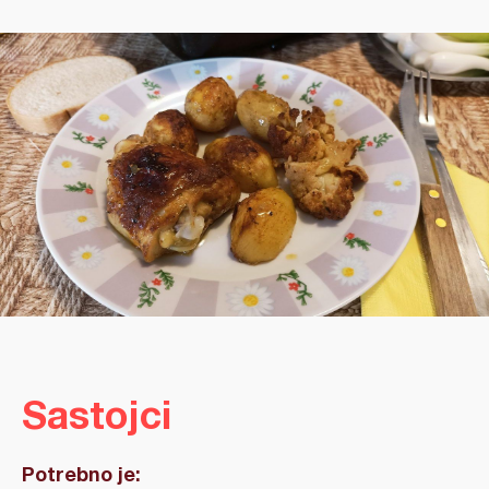
Sastojci
Potrebno je: