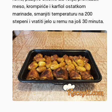
meso, krompiriće i karfiol ostatkom
marinade, smanjiti temperaturu na 200
stepeni i vratiti jelo u rernu na još 30 minuta.