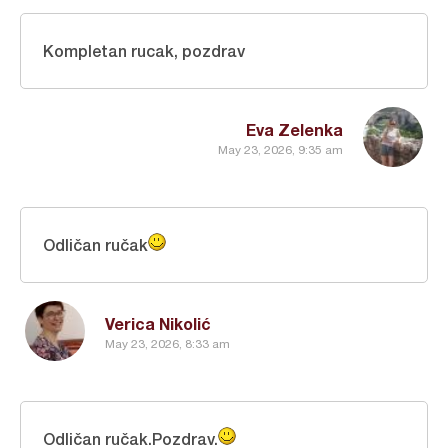
Kompletan rucak, pozdrav
Eva Zelenka
May 23, 2026, 9:35 am
Odličan ručak
Verica Nikolić
May 23, 2026, 8:33 am
Odličan ručak.Pozdrav.