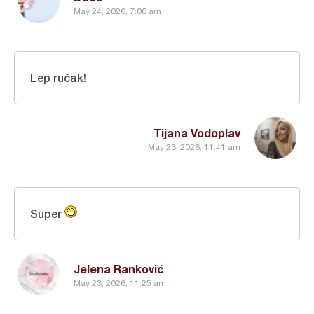
May 24, 2026, 7:06 am
Lep ručak!
Tijana Vodoplav
May 23, 2026, 11:41 am
Super
Jelena Ranković
May 23, 2026, 11:25 am