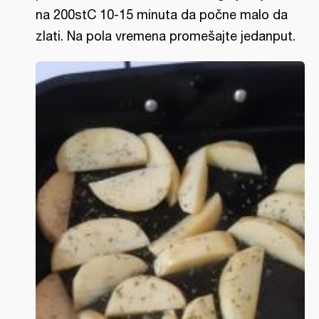
na 200stC 10-15 minuta da počne malo da
zlati. Na pola vremena promešajte jedanput.