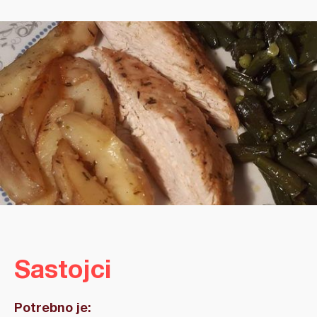
Sastojci
Potrebno je: