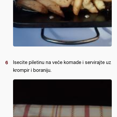
Isecite piletinu na veće komade i servirajte uz
krompir i boraniju.