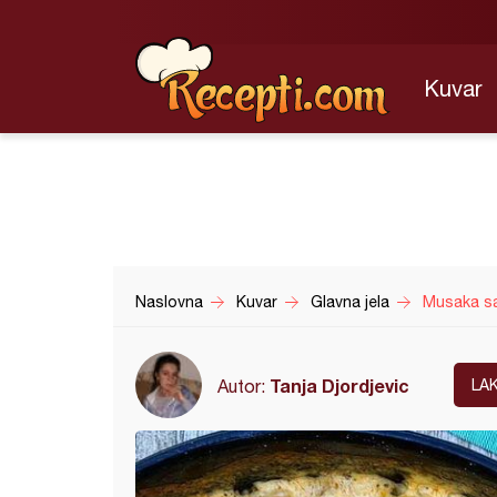
Kuvar
Naslovna
Kuvar
Glavna jela
Musaka s
Tanja Djordjevic
Autor:
LA