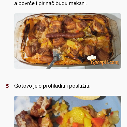
a povrće i pirinač budu mekani.
Gotovo jelo prohladiti i poslužiti.