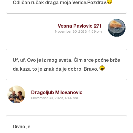
Odličan ručak draga moja Verice.Pozdrav.
Vesna Pavlovic 271
November 30, 2023, 4:59 pm
Uf, uf. Ovo je iz mog sveta. Ćim srce poćne brže
da kuza to je znak da je dobro. Bravo.
Dragoljub Milovanovic
November 30, 2023, 4:44 pm
Divno je