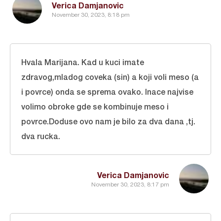
Verica Damjanovic
November 30, 2023, 8:18 pm
Hvala Marijana. Kad u kuci imate
zdravog,mladog coveka (sin) a koji voli meso (a
i povrce) onda se sprema ovako. Inace najvise
volimo obroke gde se kombinuje meso i
povrce.Doduse ovo nam je bilo za dva dana ,tj.
dva rucka.
Verica Damjanovic
November 30, 2023, 8:17 pm