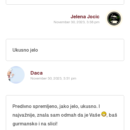
Jelena Jocic
November 30, 2023, 3:38 pm
Ukusno jelo
Daca
November 30, 2023, 3:31 pm
Predivno spremljeno, jako jelo, ukusno. I
najvažnije, znala sam odmah da je Vaše
, baš
gurmansko i na slici!