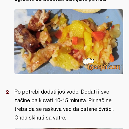
Po potrebi dodati još vode. Dodati i sve
začine pa kuvati 10-15 minuta. Pirinač ne
treba da se raskuva već da ostane čvršći.
Onda skinuti sa vatre.