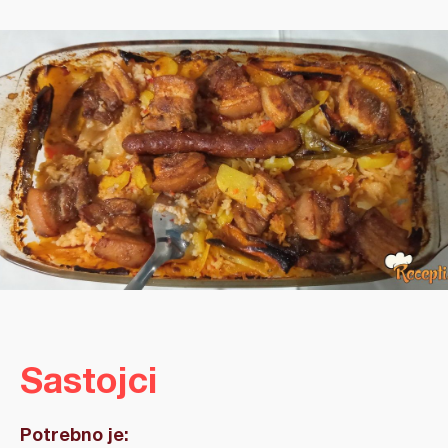
Sastojci
Potrebno je: