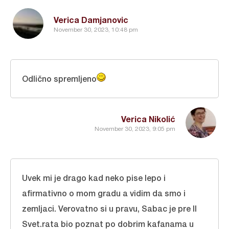
Verica Damjanovic
November 30, 2023, 10:48 pm
Odlično spremljeno
Verica Nikolić
November 30, 2023, 9:05 pm
Uvek mi je drago kad neko pise lepo i
afirmativno o mom gradu a vidim da smo i
zemljaci. Verovatno si u pravu, Sabac je pre II
Svet.rata bio poznat po dobrim kafanama u