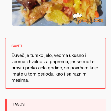
SAVET
Đuveč je tursko jelo, veoma ukusno i
veoma zhvalno za pripremu, jer se može
praviti preko cele godine, sa povrćem koje
imate u tom periodu, kao i sa raznim
mesima.
TAGOVI