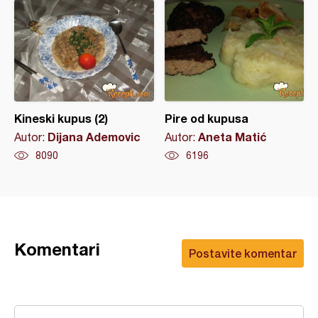
Kineski kupus (2)
Pire od kupusa
Dijana Ademovic
Aneta Matić
Autor:
Autor:
8090
6196
Komentari
Postavite komentar