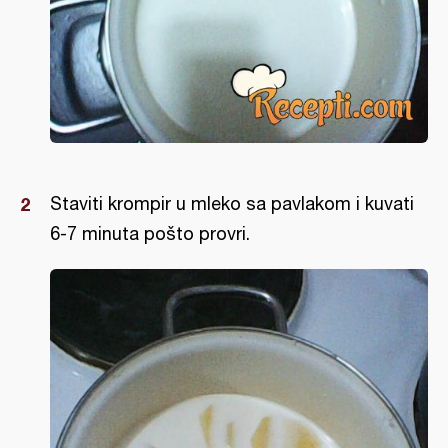
Staviti krompir u mleko sa pavlakom i kuvati
6-7 minuta pošto provri.