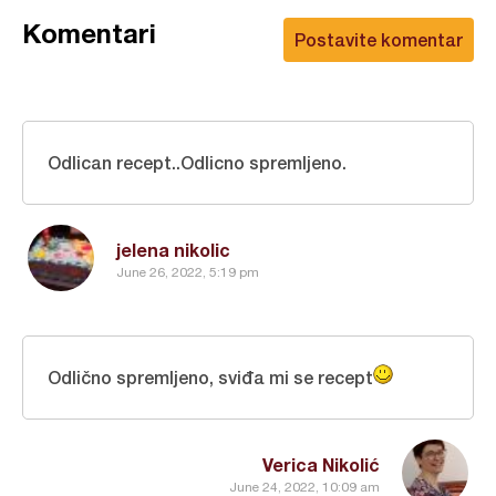
Komentari
Postavite komentar
Odlican recept..Odlicno spremljeno.
jelena nikolic
June 26, 2022, 5:19 pm
Odlično spremljeno, sviđa mi se recept
Verica Nikolić
June 24, 2022, 10:09 am