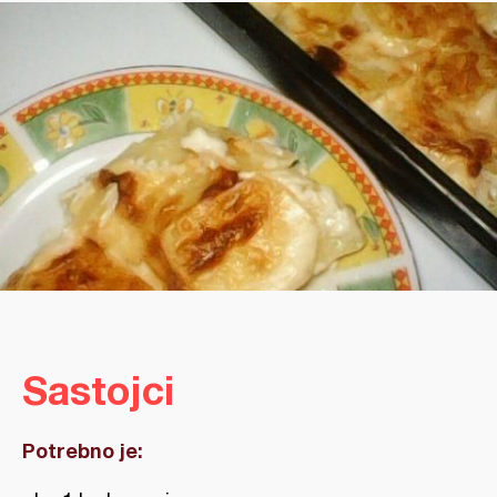
Sastojci
Potrebno je: