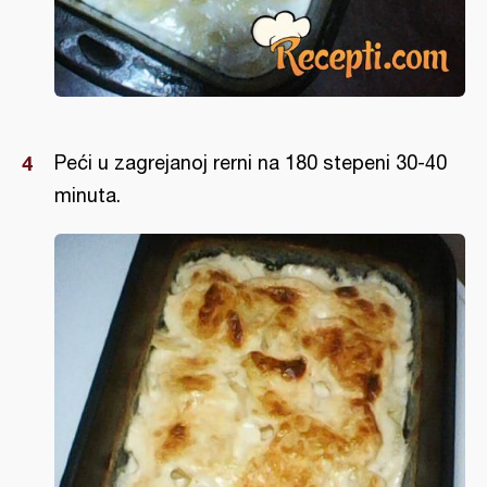
Peći u zagrejanoj rerni na 180 stepeni 30-40
minuta.