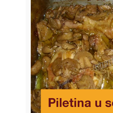
Piletina u 