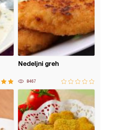
Nedeljni greh
8467