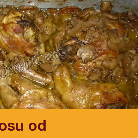
sosu od