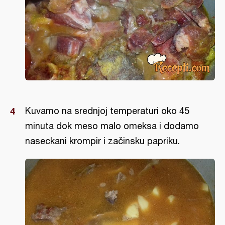
Kuvamo na srednjoj temperaturi oko 45
minuta dok meso malo omeksa i dodamo
naseckani krompir i začinsku papriku.