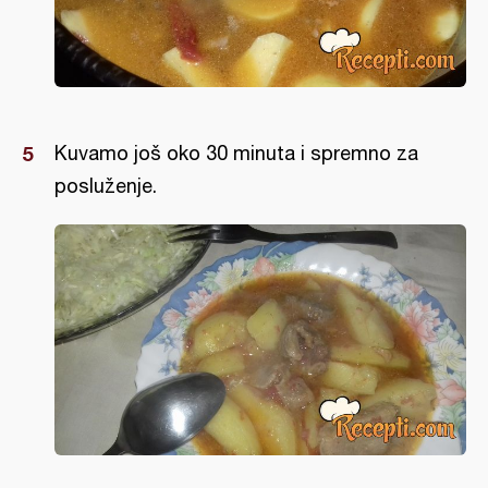
Kuvamo još oko 30 minuta i spremno za
posluženje.