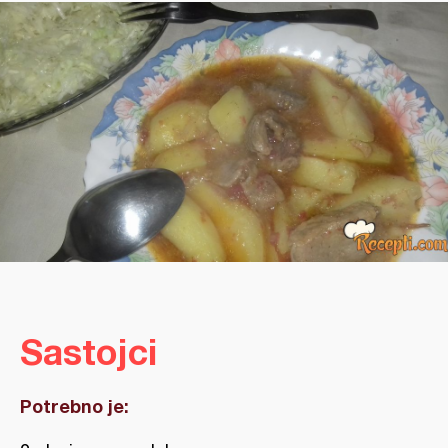
Sastojci
Potrebno je: