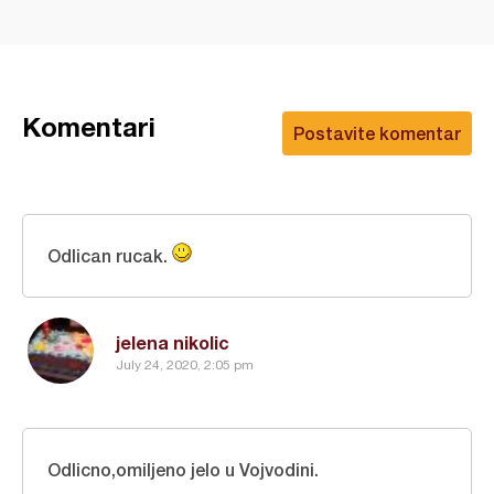
Komentari
Postavite komentar
Odlican rucak.
jelena nikolic
July 24, 2020, 2:05 pm
Odlicno,omiljeno jelo u Vojvodini.