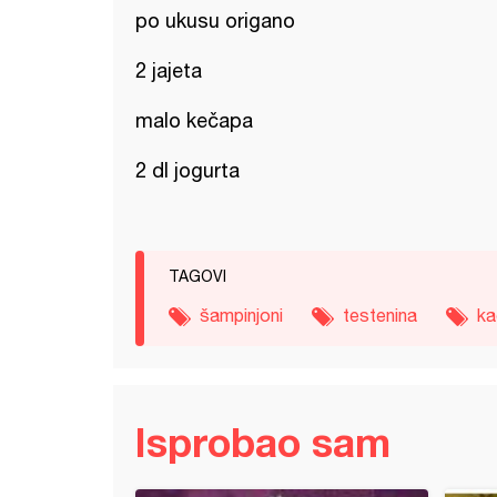
po ukusu origano
2 jajeta
malo kečapa
2 dl jogurta
TAGOVI
šampinjoni
testenina
ka
Isprobao sam