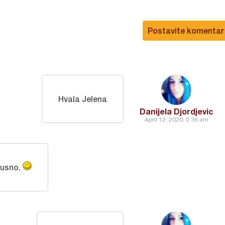
Postavite komentar
Hvala Jelena
Danijela Djordjevic
April 12, 2020, 5:36 am
kusno.