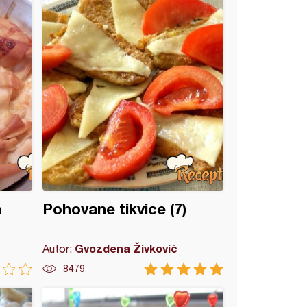
a
Pohovane tikvice (7)
Gvozdena Živković
Autor:
8479