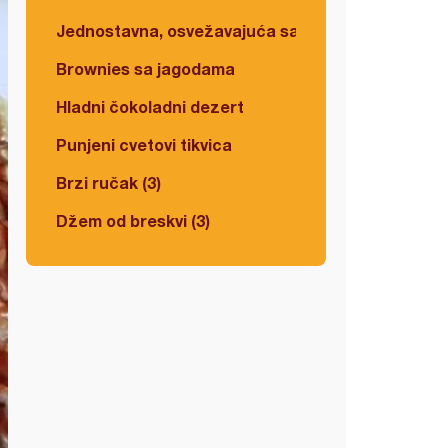
Jednostavna, osvežavajuća salata
Brownies sa jagodama
Hladni čokoladni dezert
Punjeni cvetovi tikvica
Brzi ručak (3)
Džem od breskvi (3)