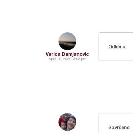
Odlična.
Verica Damjanovic
April 10, 2020, 3:03 pm
Savršeno