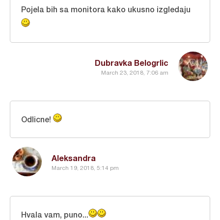
Pojela bih sa monitora kako ukusno izgledaju
Dubravka Belogrlic
March 23, 2018, 7:06 am
Odlicne!
Aleksandra
March 19, 2018, 5:14 pm
Hvala vam, puno...