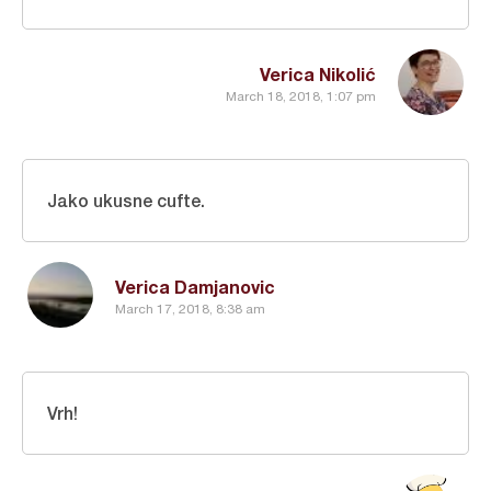
Verica Nikolić
March 18, 2018, 1:07 pm
Jako ukusne cufte.
Verica Damjanovic
March 17, 2018, 8:38 am
Vrh!