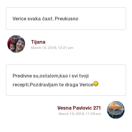
Verice svaka čast. Preukusno
Tijana
March 16, 2018, 12:21 pm
Predivne su,ostalom,kao i svi tvoji
recepti.Pozdravljam te draga Verice
Vesna Pavlovic 271
March 16, 2018, 11:59 am