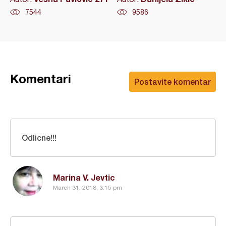
7544
9586
Komentari
Postavite komentar
Odlicne!!!
Marina V. Jevtic
March 31, 2018, 3:15 pm