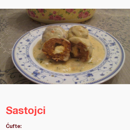
Sastojci
Ćufte: