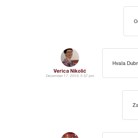
O
Hvala Dubr
Verica Nikolić
December 17, 2016, 5:37 pm
Za