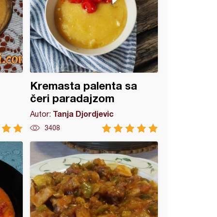
Kremasta palenta sa
čeri paradajzom
Tanja Djordjevic
Autor:
3408