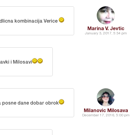
dlicna kombinacija Verice
Marina V. Jevtic
January 3, 2017, 5:34 pm
avki i Milosavi
 posne dane dobar obrok
Milanovic Milosava
December 17, 2016, 5:00 pm