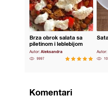
Brza obrok salata sa
Sata
piletinom i leblebijom
Aleksandra
Autor:
Autor:
9997
10
Komentari