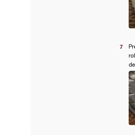
Pr
ro
de