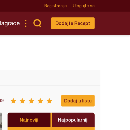
Registracija
Ulogujte se
Nagrade
Dodajte Recept
Dodaj u listu
06
Najnoviji
Najpopularniji