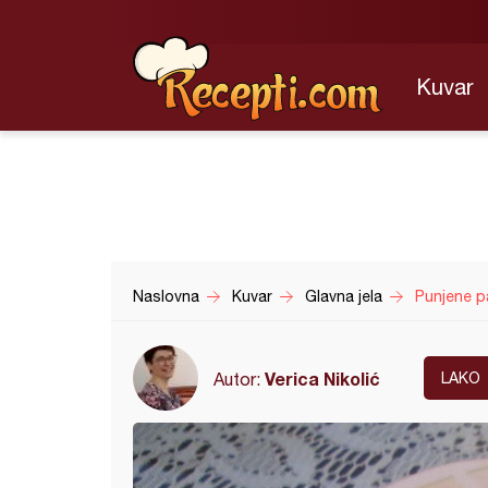
Kuvar
Naslovna
Kuvar
Glavna jela
Punjene p
Verica Nikolić
Autor:
LAKO