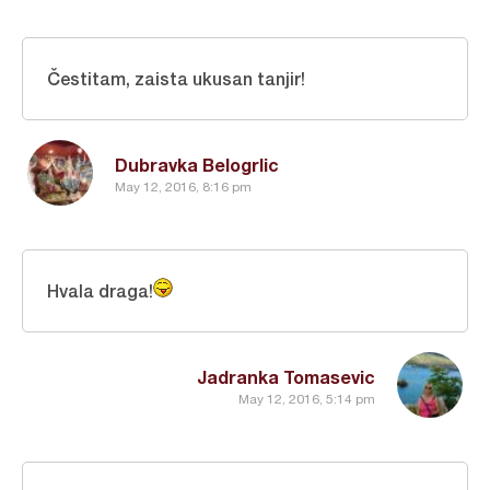
Čestitam, zaista ukusan tanjir!
Dubravka Belogrlic
May 12, 2016, 8:16 pm
Hvala draga!
Jadranka Tomasevic
May 12, 2016, 5:14 pm