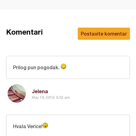
Komentari
Postavite komentar
Prilog pun pogodak.
Jelena
May 18, 2016, 8:32 am
Hvala Verice!