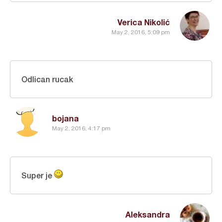
Verica Nikolić
May 2, 2016, 5:09 pm
Odlican rucak
bojana
May 2, 2016, 4:17 pm
Super je
Aleksandra