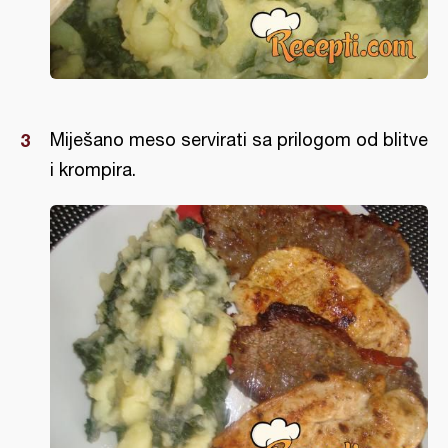
Miješano meso servirati sa prilogom od blitve
i krompira.