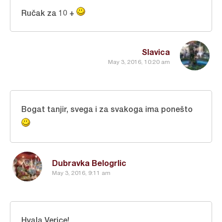
Ručak za 10 +
Slavica
May 3, 2016, 10:20 am
Bogat tanjir, svega i za svakoga ima ponešto
Dubravka Belogrlic
May 3, 2016, 9:11 am
Hvala Verice!