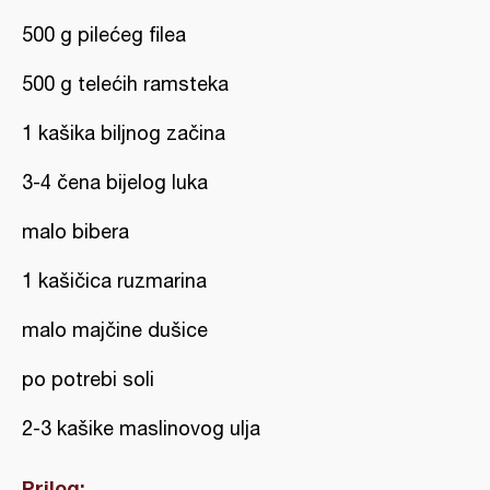
500 g pilećeg filea
500 g telećih ramsteka
1 kašika biljnog začina
3-4 čena bijelog luka
malo bibera
1 kašičica ruzmarina
malo majčine dušice
po potrebi soli
2-3 kašike maslinovog ulja
Prilog: