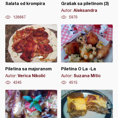
Salata od krompira
Grašak sa piletinom (3)
Aleksandra
Autor:
126667
5970
Piletina sa majoranom
Piletina O La -La
Verica Nikolić
Suzana Mitic
Autor:
Autor:
4245
4515