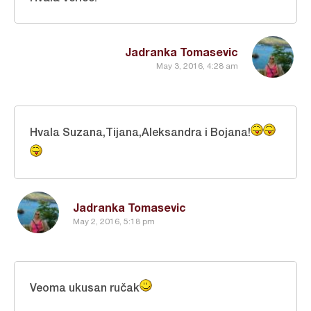
Jadranka Tomasevic
May 3, 2016, 4:28 am
Hvala Suzana,Tijana,Aleksandra i Bojana!
Jadranka Tomasevic
May 2, 2016, 5:18 pm
Veoma ukusan ručak