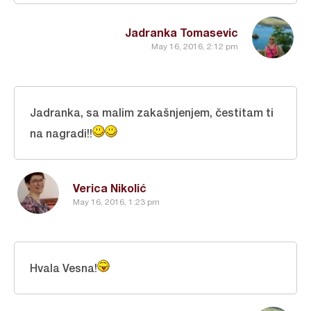
Jadranka Tomasevic
May 16, 2016, 2:12 pm
Jadranka, sa malim zakašnjenjem, čestitam ti
na nagradi!!
Verica Nikolić
May 16, 2016, 1:23 pm
Hvala Vesna!