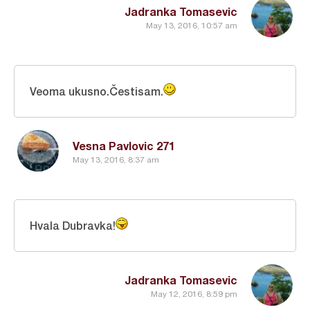
Jadranka Tomasevic
May 13, 2016, 10:57 am
Veoma ukusno.Čestisam.
Vesna Pavlovic 271
May 13, 2016, 8:37 am
Hvala Dubravka!
Jadranka Tomasevic
May 12, 2016, 8:59 pm