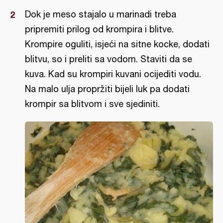
Dok je meso stajalo u marinadi treba
pripremiti prilog od krompira i blitve.
Krompire oguliti, isjeći na sitne kocke, dodati
blitvu, so i preliti sa vodom. Staviti da se
kuva. Kad su krompiri kuvani ocijediti vodu.
Na malo ulja propržiti bijeli luk pa dodati
krompir sa blitvom i sve sjediniti.