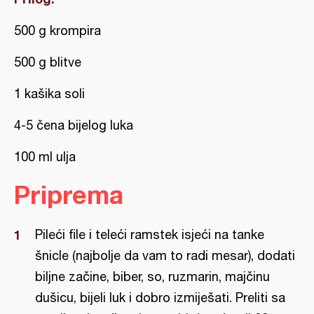
500 g krompira
500 g blitve
1 kašika soli
4-5 čena bijelog luka
100 ml ulja
Priprema
Pileći file i teleći ramstek isjeći na tanke
šnicle (najbolje da vam to radi mesar), dodati
biljne začine, biber, so, ruzmarin, majčinu
dušicu, bijeli luk i dobro izmiješati. Preliti sa