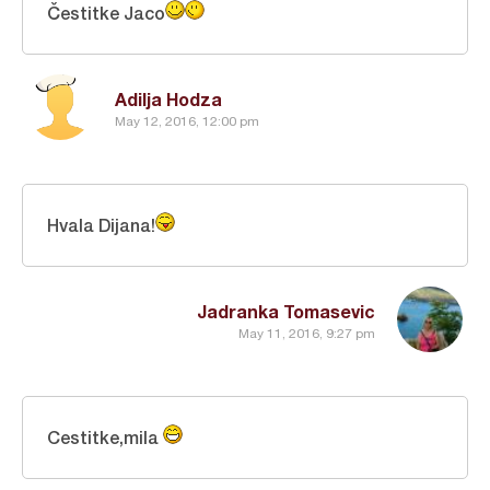
Čestitke Jaco
Adilja Hodza
May 12, 2016, 12:00 pm
Hvala Dijana!
Jadranka Tomasevic
May 11, 2016, 9:27 pm
Cestitke,mila