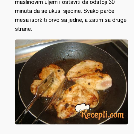
maslinovim uljem i ostaviti da odstoji 30
minuta da se ukusi sjedine. Svako parče
mesa ispržiti prvo sa jedne, a zatim sa druge
strane.