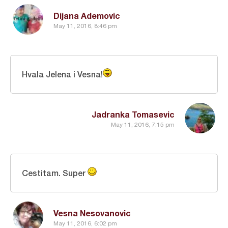
Dijana Ademovic
May 11, 2016, 8:46 pm
Hvala Jelena i Vesna!
Jadranka Tomasevic
May 11, 2016, 7:15 pm
Cestitam. Super
Vesna Nesovanovic
May 11, 2016, 6:02 pm