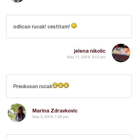
odlican rucak! cestitam!
jelena nikolic
May 11, 2016, 3:12 pm
Preukusan rucak
Marina Zdravkovic
May 3, 2016, 1:05 pm