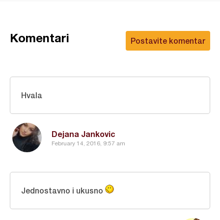
Komentari
Postavite komentar
Hvala
Dejana Jankovic
February 14, 2016, 9:57 am
Jednostavno i ukusno