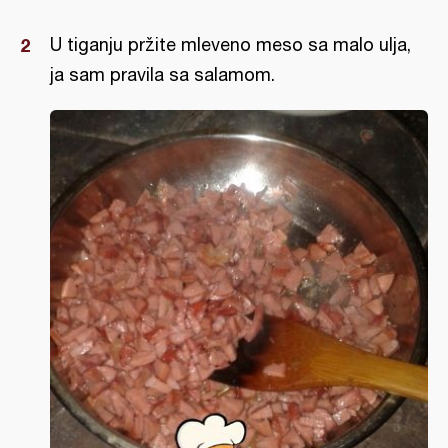
U tiganju pržite mleveno meso sa malo ulja,
ja sam pravila sa salamom.