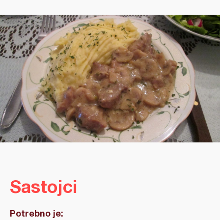
Sastojci
Potrebno je: