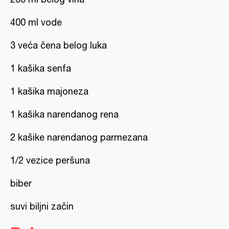
400 ml vode
3 veća čena belog luka
1 kašika senfa
1 kašika majoneza
1 kašika narendanog rena
2 kašike narendanog parmezana
1/2 vezice peršuna
biber
suvi biljni začin