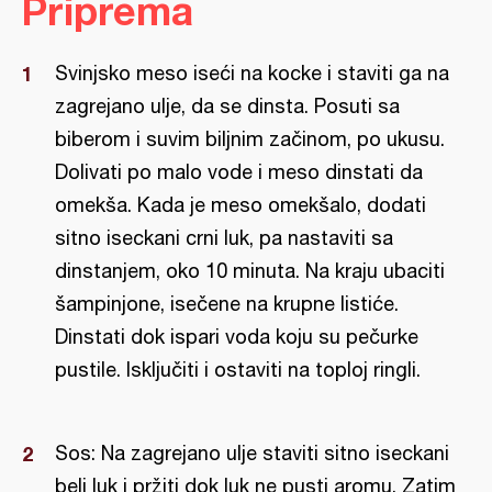
Priprema
Svinjsko meso iseći na kocke i staviti ga na
zagrejano ulje, da se dinsta. Posuti sa
biberom i suvim biljnim začinom, po ukusu.
Dolivati po malo vode i meso dinstati da
omekša. Kada je meso omekšalo, dodati
sitno iseckani crni luk, pa nastaviti sa
dinstanjem, oko 10 minuta. Na kraju ubaciti
šampinjone, isečene na krupne listiće.
Dinstati dok ispari voda koju su pečurke
pustile. Isključiti i ostaviti na toploj ringli.
Sos: Na zagrejano ulje staviti sitno iseckani
beli luk i pržiti dok luk ne pusti aromu. Zatim