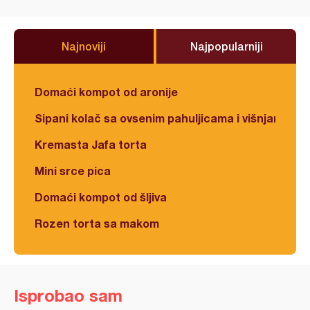
Najnoviji
Najpopularniji
Domaći kompot od aronije
Sipani kolač sa ovsenim pahuljicama i višnjama
Kremasta Jafa torta
Mini srce pica
Domaći kompot od šljiva
Rozen torta sa makom
Isprobao sam