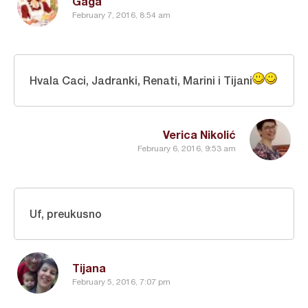
Gaga
February 7, 2016, 8:54 am
Hvala Caci, Jadranki, Renati, Marini i Tijani
Verica Nikolić
February 6, 2016, 9:53 am
Uf, preukusno
Tijana
February 5, 2016, 7:07 pm