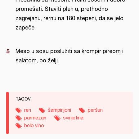
promešati. Staviti pleh u, prethodno
zagrejanu, rernu na 180 stepeni, da se jelo
zapeče.
Meso u sosu poslužiti sa krompir pireom i
salatom, po želji.
TAGOVI
ren
šampinjoni
peršun
parmezan
svinjetina
belo vino