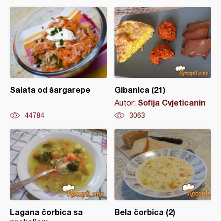
Salata od šargarepe
Gibanica (21)
Sofija Cvjeticanin
Autor:
44784
3063
Lagana čorbica sa
Bela čorbica (2)