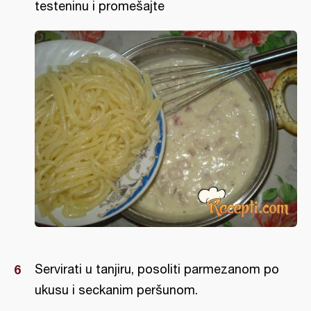
testeninu i promešajte
Servirati u tanjiru, posoliti parmezanom po
ukusu i seckanim peršunom.