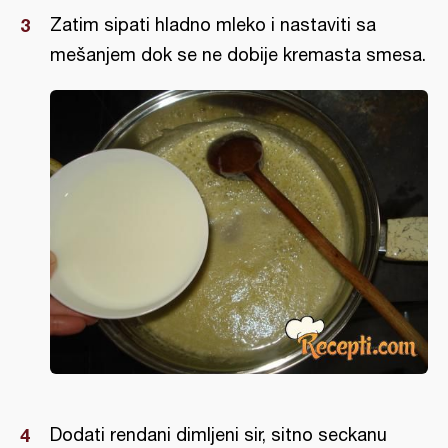
Zatim sipati hladno mleko i nastaviti sa
mešanjem dok se ne dobije kremasta smesa.
Dodati rendani dimljeni sir, sitno seckanu