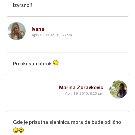
Izvrsno!!
Ivana
April 21, 2015, 12:33 am
Preukusan obrok
Marina Zdravkovic
April 19, 2015, 6:25 pm
Gde je prisutna slaninica mora da bude odlično