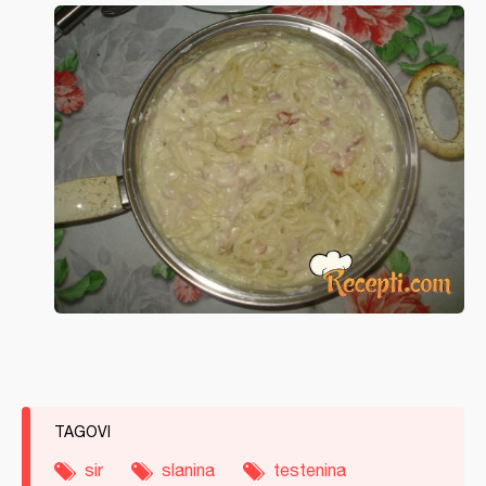
TAGOVI
sir
slanina
testenina