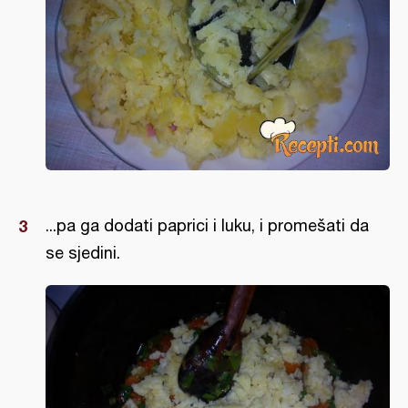
...pa ga dodati paprici i luku, i promešati da
se sjedini.