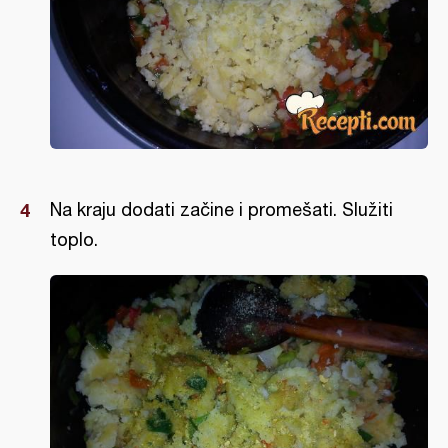
Na kraju dodati začine i promešati. Služiti
toplo.