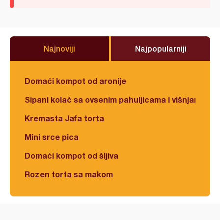
Najnoviji
Najpopularniji
Domaći kompot od aronije
Sipani kolač sa ovsenim pahuljicama i višnjama
Kremasta Jafa torta
Mini srce pica
Domaći kompot od šljiva
Rozen torta sa makom