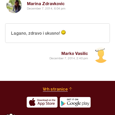
Marina Zdravkovic
December 7, 2014, 6:04 pm
Lagano, zdravo i ukusno!
Marko Vasilic
December 7, 2014, 2:40 pm
Vrh stranice