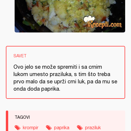
SAVET
Ovo jelo se može spremiti i sa crnim
lukom umesto praziluka, s tim što treba
prvo malo da se uprži crni luk, pa da mu se
onda doda paprika.
TAGOVI
krompir
paprika
praziluk