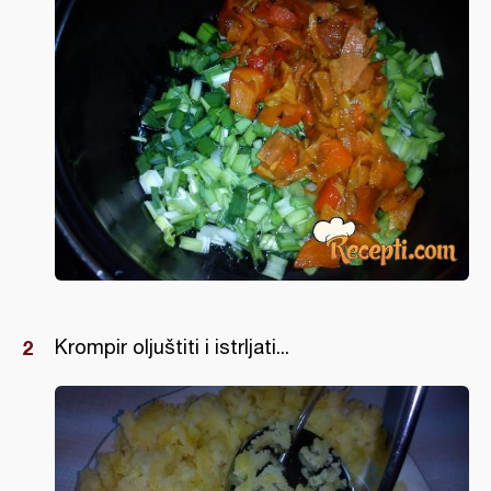
Krompir oljuštiti i istrljati...