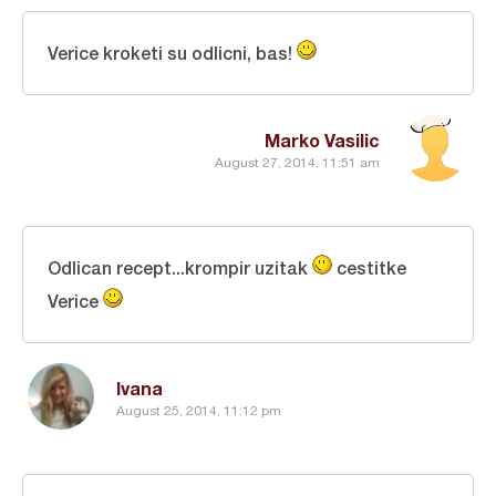
Verice kroketi su odlicni, bas!
Marko Vasilic
August 27, 2014, 11:51 am
Odlican recept...krompir uzitak
cestitke
Verice
Ivana
August 25, 2014, 11:12 pm