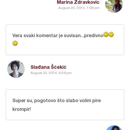
Marina Zdravkovic
August 25, 2014, 7:09 pm
Vera svaki komentar je suvisan...predivno
Slađana Šćekić
August 25, 2014, 6:29 pm
Super su, pogotovo što slabo volim pire
krompir!