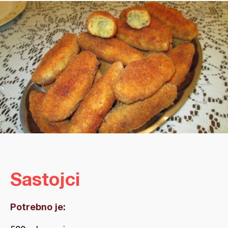
Sastojci
Potrebno je: