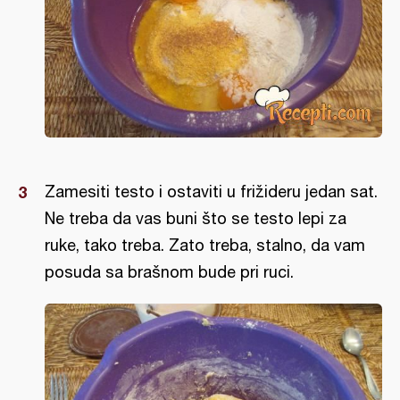
Zamesiti testo i ostaviti u frižideru jedan sat.
Ne treba da vas buni što se testo lepi za
ruke, tako treba. Zato treba, stalno, da vam
posuda sa brašnom bude pri ruci.