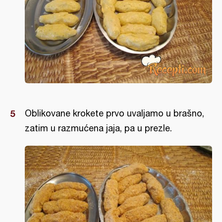
Oblikovane krokete prvo uvaljamo u brašno,
zatim u razmućena jaja, pa u prezle.