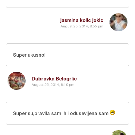
jasmina kolic jokic
August 25, 2014, 8:55 pm
Super ukusno!
Dubravka Belogrlic
August 25, 2014, 8:10 pm
Super su,pravila sam ih i odusevljena sam