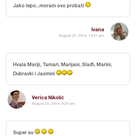
Jako lepo...moram ovo probati
Ivana
August 25, 2014, 10:41 pm
Hvala Mariji, Tamari, Marijani, Slađi, Marini,
Dubravki i Jasmini
Verica Nikolić
August 25, 2014, 9:25 pm
Super su