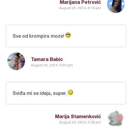
Marijana Petrović
August 25, 2014, 6:16 pm
Sve od krompira moze!
Tamara Babic
August 25, 2014, 5:55 pm
Sviđa mi se ideja, super.
Marija Stamenković
August 25, 2014, 5:38 pm