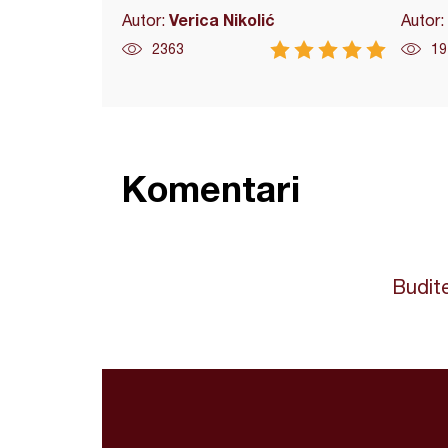
Verica Nikolić
Autor:
Autor:
2363
19
Komentari
Budite