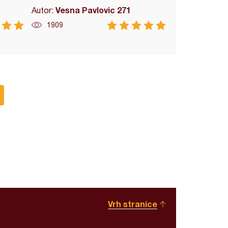
Vesna Pavlovic 271
Autor:
1909
Vrh stranice