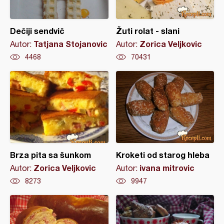
Dečiji sendvič
Žuti rolat - slani
Tatjana Stojanovic
Zorica Veljkovic
Autor:
Autor:
4468
70431
Brza pita sa šunkom
Kroketi od starog hleba
Zorica Veljkovic
ivana mitrovic
Autor:
Autor:
8273
9947