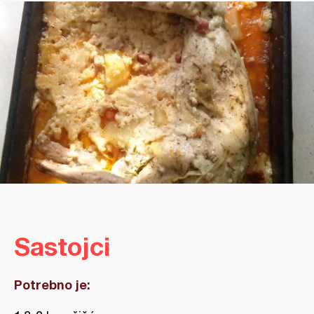
Sastojci
Potrebno je: