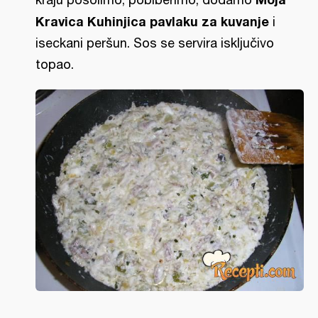
Kravica Kuhinjica pavlaku za kuvanje
i
iseckani peršun. Sos se servira isključivo
topao.