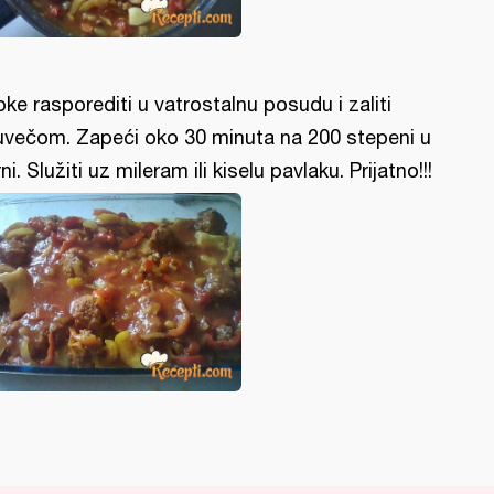
oke rasporediti u vatrostalnu posudu i zaliti
uvečom. Zapeći oko 30 minuta na 200 stepeni u
rni. Služiti uz mileram ili kiselu pavlaku. Prijatno!!!