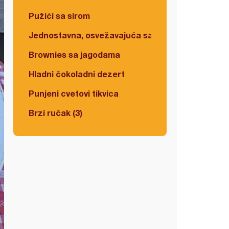
Pužići sa sirom
Jednostavna, osvežavajuća salata
Brownies sa jagodama
Hladni čokoladni dezert
Punjeni cvetovi tikvica
Brzi ručak (3)