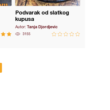
Podvarak od slatkog
kupusa
Tanja Djordjevic
Autor:
3155