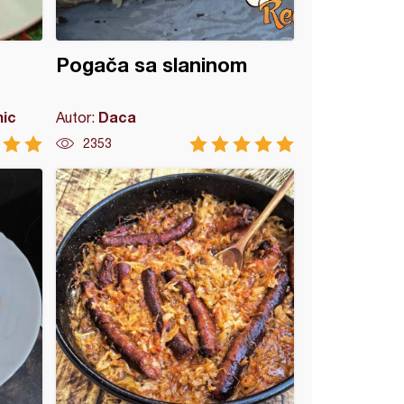
Pogača sa slaninom
mic
Daca
Autor:
2353