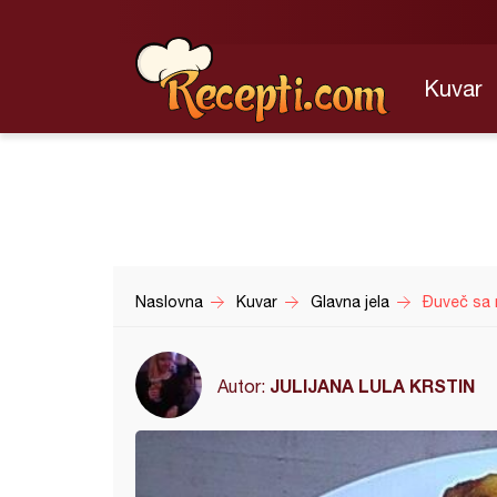
Kuvar
Naslovna
Kuvar
Glavna jela
Đuveč sa 
JULIJANA LULA KRSTIN
Autor: