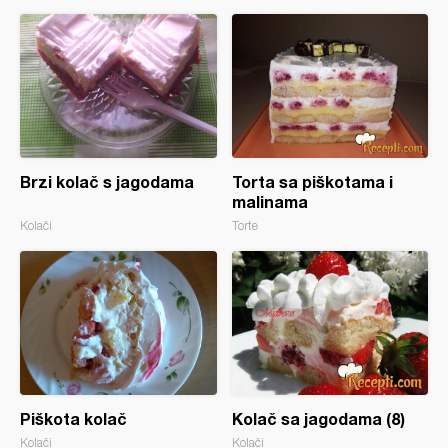
Brzi kolač s jagodama
Torta sa piškotama i
malinama
Kolači
Torte
Piškota kolač
Kolač sa jagodama (8)
Kolači
Kolači