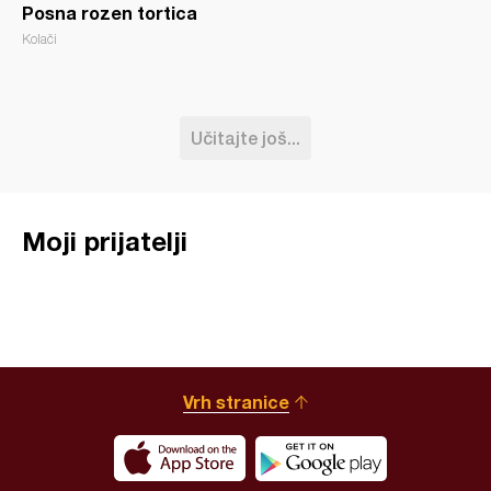
Posna rozen tortica
Kolači
Učitajte još...
Moji prijatelji
Vrh stranice