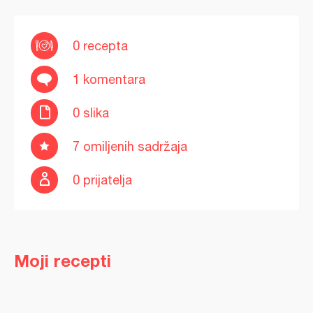
0 recepta
1 komentara
0 slika
7 omiljenih sadržaja
0 prijatelja
Moji recepti