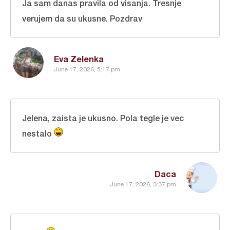
Ja sam danas pravila od visanja. Tresnje
verujem da su ukusne. Pozdrav
Eva Zelenka
June 17, 2026, 5:17 pm
Jelena, zaista je ukusno. Pola tegle je vec
nestalo
Daca
June 17, 2026, 3:37 pm