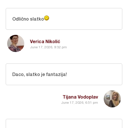
Odlično slatko
Verica Nikolić
June 17, 2026, 9:32 pm
Daco, slatko je fantazija!
Tijana Vodoplav
June 17, 2026, 6:51 pm