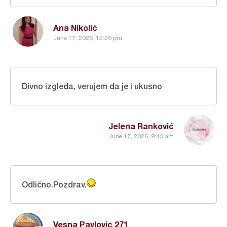
Ana Nikolić
June 17, 2026, 12:20 pm
Divno izgleda, verujem da je i ukusno
Jelena Ranković
June 17, 2026, 9:43 am
Odlično.Pozdrav.
Vesna Pavlovic 271