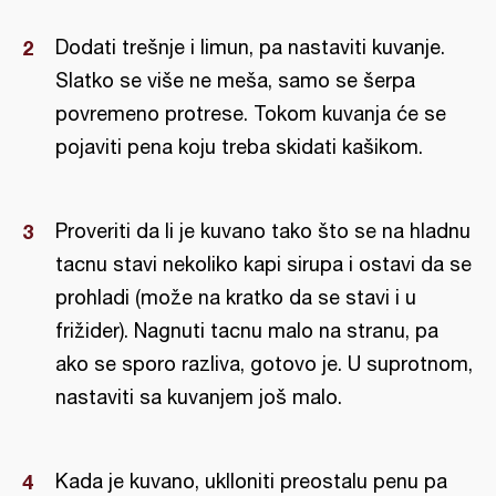
Dodati trešnje i limun, pa nastaviti kuvanje.
Slatko se više ne meša, samo se šerpa
povremeno protrese. Tokom kuvanja će se
pojaviti pena koju treba skidati kašikom.
Proveriti da li je kuvano tako što se na hladnu
tacnu stavi nekoliko kapi sirupa i ostavi da se
prohladi (može na kratko da se stavi i u
frižider). Nagnuti tacnu malo na stranu, pa
ako se sporo razliva, gotovo je. U suprotnom,
nastaviti sa kuvanjem još malo.
Kada je kuvano, uklloniti preostalu penu pa