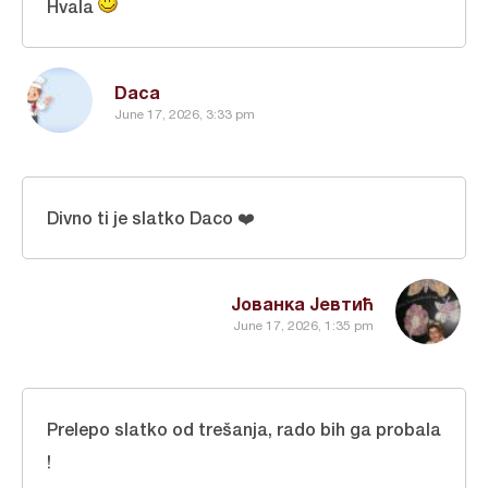
Hvala
Daca
June 17, 2026, 3:33 pm
Divno ti je slatko Daco ❤️
Јованка Јевтић
June 17, 2026, 1:35 pm
Prelepo slatko od trešanja, rado bih ga probala
!