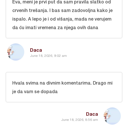
Eva, meni je prvi put da sam pravila slatko od
crvenih trešanja. I bas sam zadovoljna kako je
ispalo. A lepo je i od višanja, mada ne verujem
da ću imati vremena za njega ovih dana
Daca
June 18, 2026, 9:02 am
Hvala svima na divnim komentarima. Drago mi
je da vam se dopada
Daca
June 18, 2026, 8:56 am