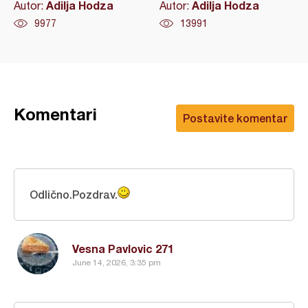
Adilja Hodza
Adilja Hodza
Autor:
Autor:
9977
13991
Komentari
Postavite komentar
Odlično.Pozdrav.
Vesna Pavlovic 271
June 14, 2026, 3:35 pm