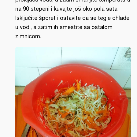
na 90 stepeni i kuvajte još oko pola sata.
Isključite šporet i ostavite da se tegle ohlade
u vodi, a zatim ih smestite sa ostalom
zimnicom.