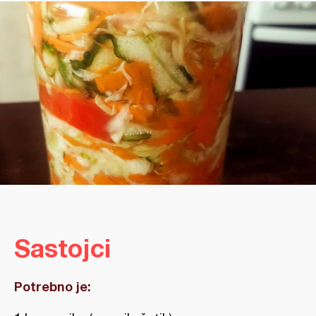
Sastojci
Potrebno je: