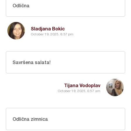
Odlična
Sladjana Bokic
October 19, 2025, 8:37 pm
Savršena salata!
Tijana Vodoplav
October 19, 2025, 6:57 am
Odlična zimnica