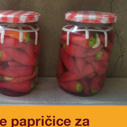
e papričice za