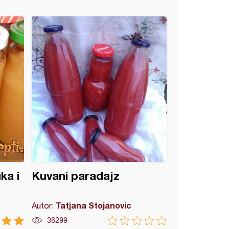
ka i
Kuvani paradajz
Tatjana Stojanovic
Autor:
36299