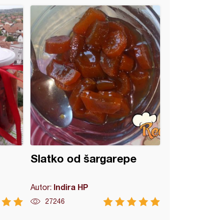
Slatko od šargarepe
Indira HP
Autor:
27246