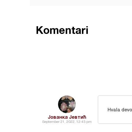
Komentari
Hvala devoj
Јованка Јевтић
September 21, 2022, 12:43 pm