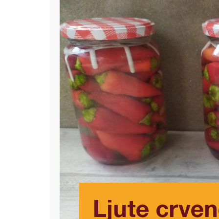
Ljute crven