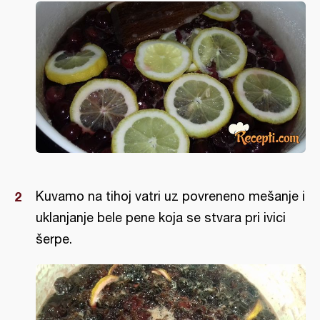
Kuvamo na tihoj vatri uz povreneno mešanje i
uklanjanje bele pene koja se stvara pri ivici
šerpe.