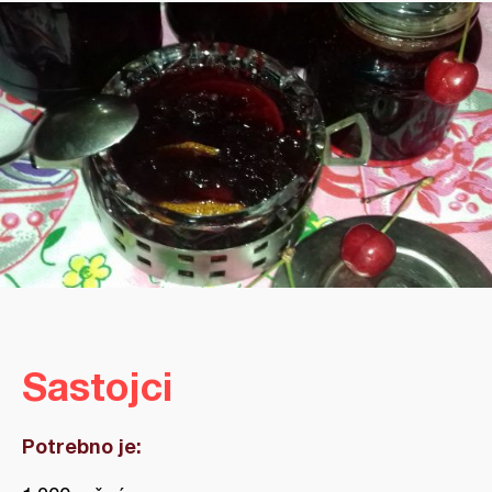
Sastojci
Potrebno je: