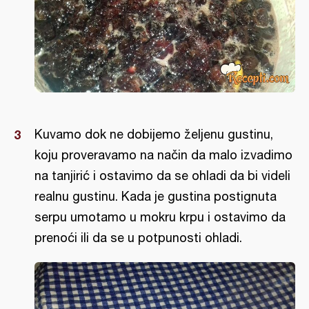
Kuvamo dok ne dobijemo željenu gustinu,
koju proveravamo na način da malo izvadimo
na tanjirić i ostavimo da se ohladi da bi videli
realnu gustinu. Kada je gustina postignuta
serpu umotamo u mokru krpu i ostavimo da
prenoći ili da se u potpunosti ohladi.