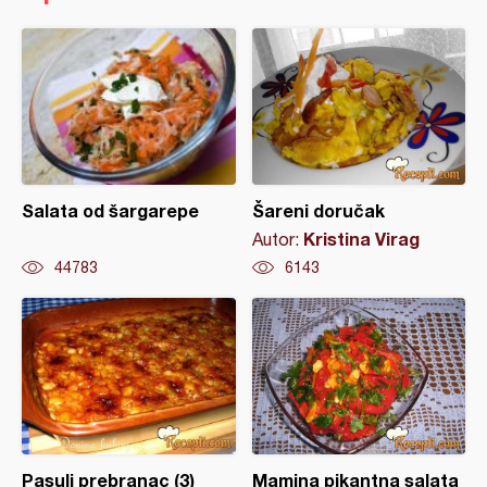
Salata od šargarepe
Šareni doručak
Kristina Virag
Autor:
44783
6143
Pasulj prebranac (3)
Mamina pikantna salata