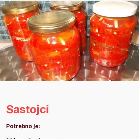
Sastojci
Potrebno je: