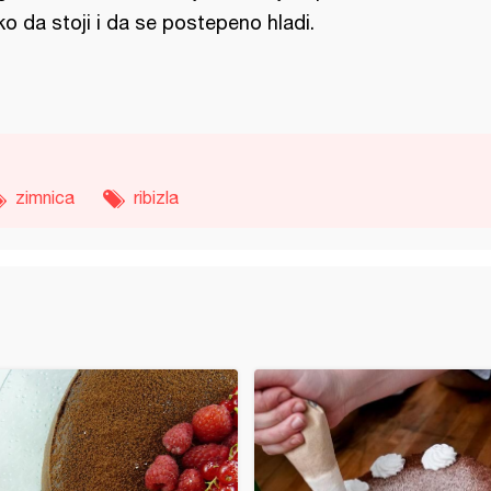
ko da stoji i da se postepeno hladi.
zimnica
ribizla