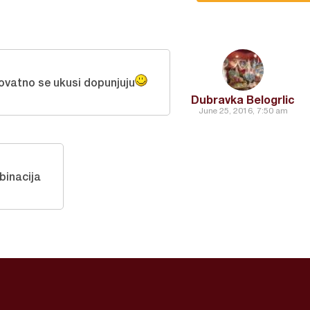
rovatno se ukusi dopunjuju
Dubravka Belogrlic
June 25, 2016, 7:50 am
binacija