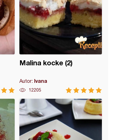
Malina kocke (2)
Ivana
Autor:
12205