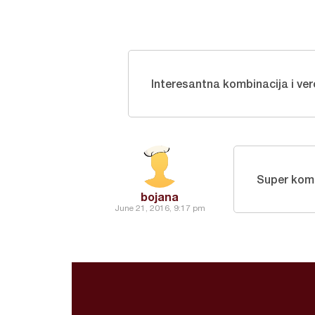
Interesantna kombinacija i ve
Super kom
bojana
June 21, 2016, 9:17 pm