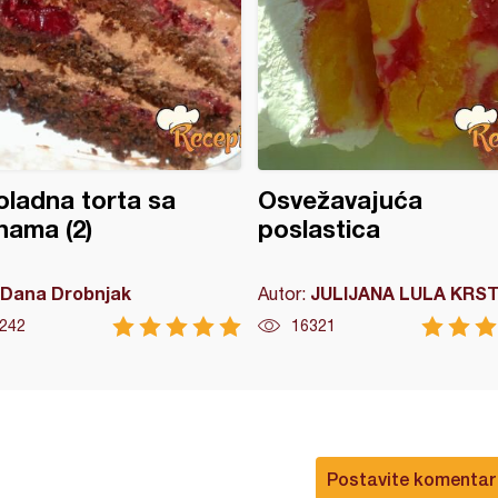
ladna torta sa
Osvežavajuća
nama (2)
poslastica
Dana Drobnjak
JULIJANA LULA KRST
Autor:
242
16321
Postavite komentar