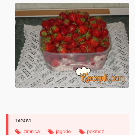
TAGOVI
zimnica
jagode
pekmez