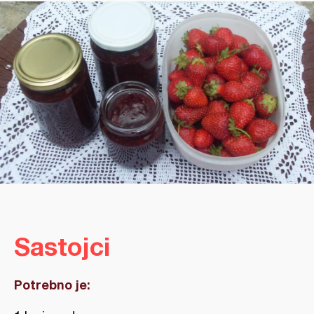
Sastojci
Potrebno je: