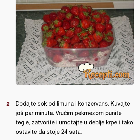
Dodajte sok od limuna i konzervans. Kuvajte
još par minuta. Vrućim pekmezom punite
tegle, zatvorite i umotajte u deblje krpe i tako
ostavite da stoje 24 sata.