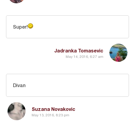
Super!
Jadranka Tomasevic
May 14, 2016, 6:27 am
Divan
Suzana Novakovic
May 13, 2016, 8:23 pm