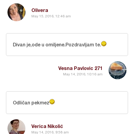
Olivera
May 15, 2016, 12:46 am
Divan je,ode u omiljene.Pozdravljam te.
Vesna Pavlovic 271
May 14, 2016, 10:16 am
Odličan pekmez
Verica Nikolić
May 14, 2016, 9:58 am