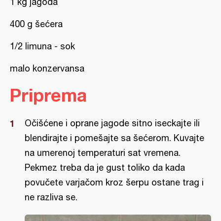
1 kg jagoda
400 g šećera
1/2 limuna - sok
malo konzervansa
Priprema
Očišćene i oprane jagode sitno iseckajte ili
blendirajte i pomešajte sa šećerom. Kuvajte
na umerenoj temperaturi sat vremena.
Pekmez treba da je gust toliko da kada
povučete varjačom kroz šerpu ostane trag i
ne razliva se.