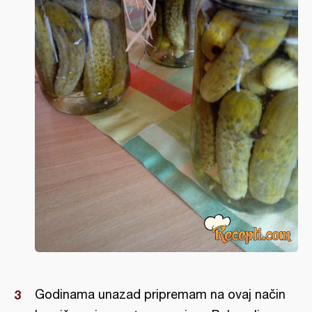
Godinama unazad pripremam na ovaj način