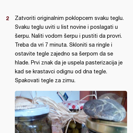
Zatvoriti originalnim poklopcem svaku teglu.
Svaku teglu uviti u list novine i poslagati u
šerpu. Naliti vodom šerpu i pustiti da provri.
Treba da vri 7 minuta. Skloniti sa ringle i
ostavite tegle zajedno sa šerpom da se
hlade. Prvi znak da je uspela pasterizacija je
kad se krastavci odignu od dna tegle.
Spakovati tegle za zimu.