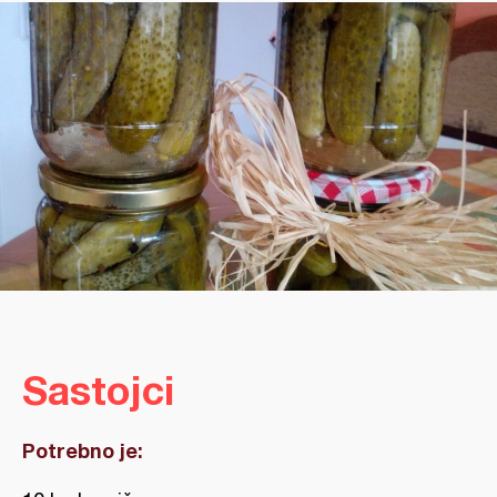
Sastojci
Potrebno je: