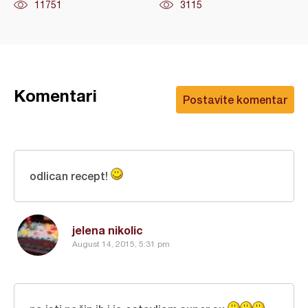
11751
3115
Komentari
Postavite komentar
odlican recept!
jelena nikolic
August 14, 2015, 5:31 pm