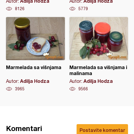
Adilja Hodza
Adilja Hodza
Autor:
Autor:
8126
5779
Marmelada sa višnjama
Marmelada sa višnjama i
malinama
Adilja Hodza
Adilja Hodza
Autor:
Autor:
3965
9566
Komentari
Postavite komentar