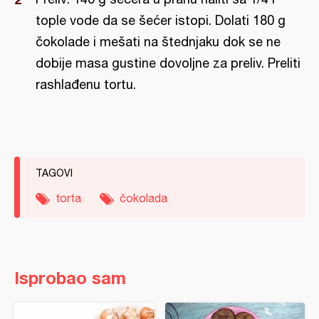
tople vode da se šećer istopi. Dolati 180 g
čokolade i mešati na štednjaku dok se ne
dobije masa gustine dovoljne za preliv. Preliti
rashlađenu tortu.
TAGOVI
torta
čokolada
Isprobao sam